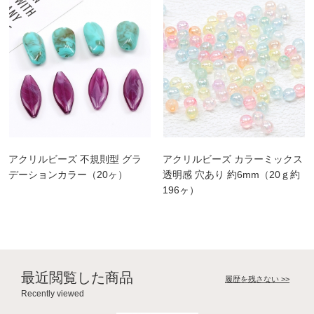
アクリルビーズ 不規則型 グラ
アクリルビーズ カラーミックス
デーションカラー（20ヶ）
透明感 穴あり 約6mm（20ｇ約
196ヶ）
最近閲覧した商品
履歴を残さない >>
Recently viewed