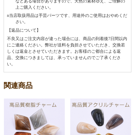
などある場合がありますので、天然の素材ゆえ、ご理解の
上ご購入ください。
n
当店取扱用品は⼿芸パーツです、⽤途外のご使⽤はおやめくだ
さい。
【返品について】
不良又はご注文内容が違った場合には、商品の到着後7日間以内
にご連絡ください。弊社が送料を負担させていただき、交換若
しくは返金とさせていただきます。お客様のご都合による返
品、交換につきましては、承っていませんのでご了承くださ
い。
関連商品