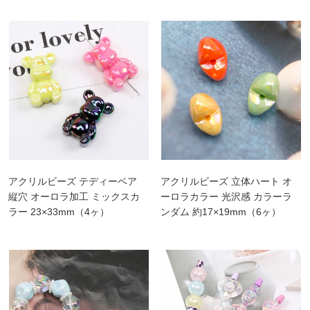
アクリルビーズ テディーベア
アクリルビーズ 立体ハート オ
縦穴 オーロラ加工 ミックスカ
ーロラカラー 光沢感 カラーラ
ラー 23×33mm（4ヶ）
ンダム 約17×19mm（6ヶ）