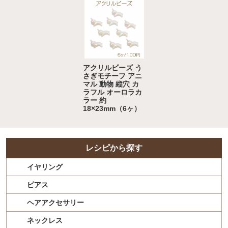
アクリルビーズ う
さぎモチーフ アニ
マル 動物 縦穴 カ
ラフル オーロラカ
ラー 約
18×23mm（6ヶ）
レシピから探す
イヤリング
ピアス
ヘアアクセサリー
ネックレス