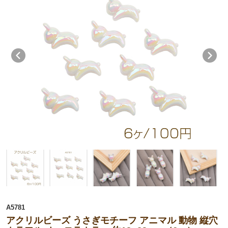
A5781
アクリルビーズ うさぎモチーフ アニマル 動物 縦穴