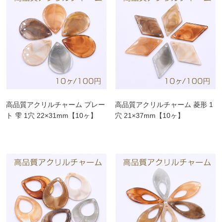
高品質アクリルチャーム プレー
高品質アクリルチャーム 菱形 1
ト 雫 1穴 22×31mm【10ヶ】
穴 21×37mm【10ヶ】