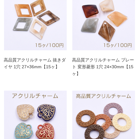
高品質アクリルチャーム 抜きダ
高品質アクリルチャーム プレー
イヤ 1穴 27×36mm【15ヶ】
ト 変形菱形 1穴 24×30mm【15
ヶ】