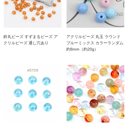
鈴丸ビーズ すずまるビーズ ア
アクリルビーズ 丸玉 ラウンド
クリルビーズ 通し穴あり
ブルーミックス カラーランダム
約8mm（約20g）