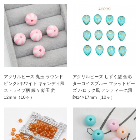
アクリルビーズ 丸玉 ラウンド
アクリルビーズ しずく型 金彩
ピンク×ホワイト キャンディ風
ターコイズブルー フラットビー
ストライプ柄 縞々 飴玉 約
ズ バロック風 アンティーク調
12mm（10ヶ）
約14×17mm（10ヶ）