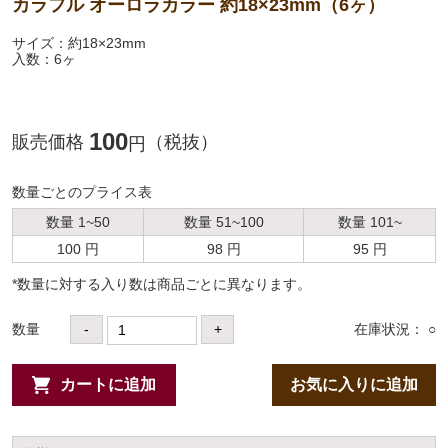
カラフル オーロラカラー 約18×23mm（6ヶ）
サイズ：約18×23mm
入数：6ヶ
100
販売価格
（税抜）
円
数量ごとのプライス表
数量 1~50
数量 51~100
数量 101~
100 円
98 円
95 円
*数量に対する⼊り数は商品ごとに異なります。
数量
-
+
在庫状況： ○
カートに追加
お気に入りに追加