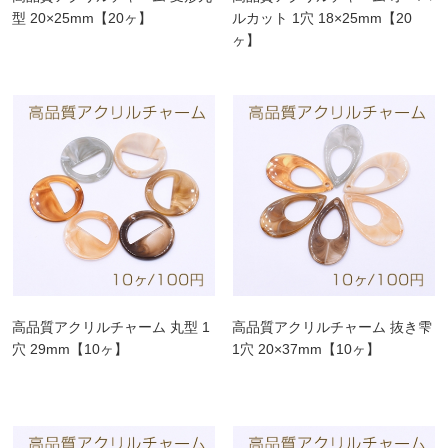
型 20×25mm【20ヶ】
ルカット 1穴 18×25mm【20
ヶ】
高品質アクリルチャーム 丸型 1
高品質アクリルチャーム 抜き雫
穴 29mm【10ヶ】
1穴 20×37mm【10ヶ】