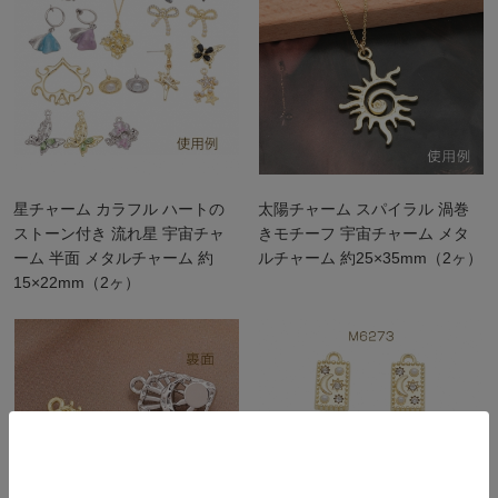
星チャーム カラフル ハートの
太陽チャーム スパイラル 渦巻
ストーン付き 流れ星 宇宙チャ
きモチーフ 宇宙チャーム メタ
ーム 半面 メタルチャーム 約
ルチャーム 約25×35mm（2ヶ）
15×22mm（2ヶ）