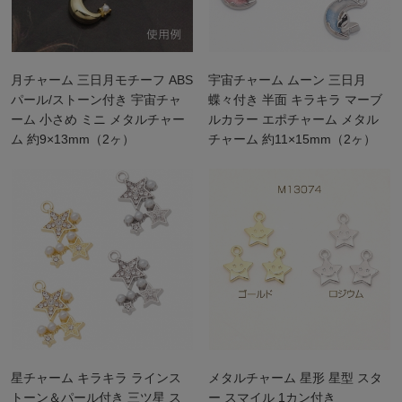
月チャーム 三日月モチーフ ABS
宇宙チャーム ムーン 三日月
パール/ストーン付き 宇宙チャ
蝶々付き 半面 キラキラ マーブ
ーム 小さめ ミニ メタルチャー
ルカラー エポチャーム メタル
ム 約9×13mm（2ヶ）
チャーム 約11×15mm（2ヶ）
星チャーム キラキラ ラインス
メタルチャーム 星形 星型 スタ
トーン＆パール付き 三ツ星 ス
ー スマイル 1カン付き