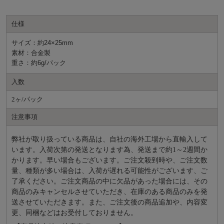
仕様
サイズ：約24×25mm
素材：合金製
重さ：約6g/パック
入数
2ヶ/パック
注意事項
弊社が取り扱っている商品は、自社の海外工場から直輸入して
います。入荷次第の発送となります為、発送まで約
1～2週間か
かります。早い場合もございます。ご注文殺到時や、ご注文数
量、種類が多い場合は、入荷が遅れる可能性がございます、ご
了承ください。ご注文商品の中に欠品があった場合には、その
商品のみキャンセルさせていただき、在庫のある商品のみを発
送させていただきます。また、ご注文後の商品追加や、内容変
更、同梱などはお受付しておりません。