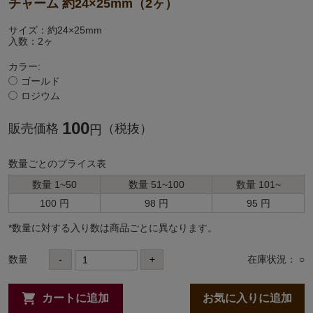
チャーム 約24×25mm（2ヶ）
サイズ：約24×25mm
入数：2ヶ
カラー:
ゴールド
ロジウム
100
販売価格
（税抜）
円
数量ごとのプライス表
数量 1~50
数量 51~100
数量 101~
100 円
98 円
95 円
*数量に対する⼊り数は商品ごとに異なります。
数量
-
+
在庫状況： ○
カートに追加
お気に入りに追加