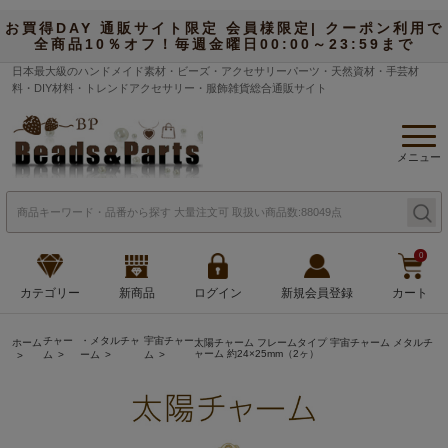
お買得DAY 通販サイト限定 会員様限定| クーポン利用で
全商品10％オフ！毎週金曜日00:00～23:59まで
日本最大級のハンドメイド素材・ビーズ・アクセサリーパーツ・天然資材・手芸材
料・DIY材料・トレンドアクセサリー・服飾雑貨総合通販サイト
メニュー
0
カテゴリー
新商品
ログイン
新規会員登録
カート
チャー
・メタルチャ
宇宙チャー
ホーム
太陽チャーム フレームタイプ 宇宙チャーム メタルチ
ャーム 約24×25mm（2ヶ）
ム
ーム
ム