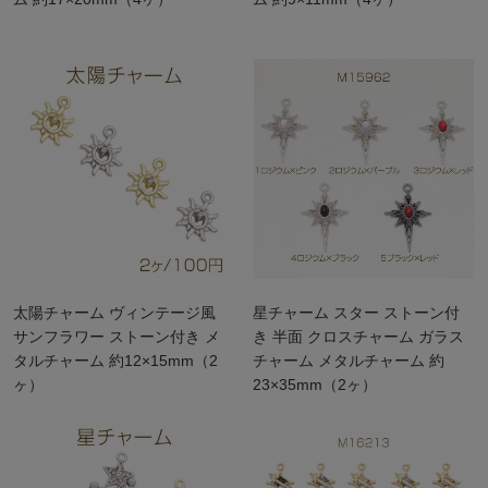
太陽チャーム ヴィンテージ風
星チャーム スター ストーン付
サンフラワー ストーン付き メ
き 半面 クロスチャーム ガラス
タルチャーム 約12×15mm（2
チャーム メタルチャーム 約
ヶ）
23×35mm（2ヶ）