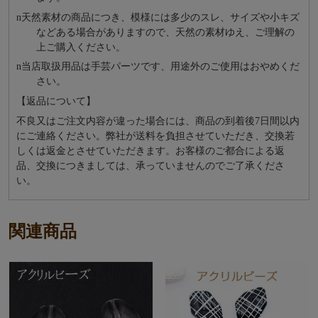
n
天然素材の商品につき、模様には多少のスレ、サイズや小キズ
などある場合がありますので、天然の素材ゆえ、ご理解の
上ご購入ください。
n
当店取扱用品は⼿芸パーツです、⽤途外のご使⽤はおやめくだ
さい。
【返品について】
不良又はご注文内容が違った場合には、商品の到着後7日間以内
にご連絡ください。弊社が送料を負担させていただき、交換若
しくは返金とさせていただきます。お客様のご都合による返
品、交換につきましては、承っていませんのでご了承くださ
い。
関連商品