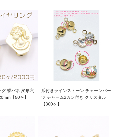
グ 蝶バネ 変形六
爪付きラインストーン チェーンパー
20mm【50ヶ】
ツ チャーム2カン付き クリスタル
【300ヶ】