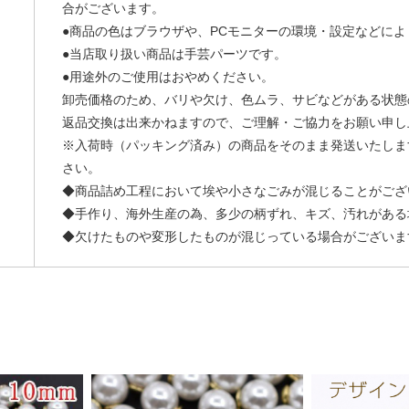
合がございます。
●商品の色はブラウザや、PCモニターの環境・設定などに
●当店取り扱い商品は手芸パーツです。
●用途外のご使用はおやめください。
卸売価格のため、バリや欠け、色ムラ、サビなどがある状態
返品交換は出来かねますので、ご理解・ご協力をお願い申し
※入荷時（パッキング済み）の商品をそのまま発送いたしま
さい。
◆商品詰め工程において埃や小さなごみが混じることがござ
◆手作り、海外生産の為、多少の柄ずれ、キズ、汚れがある
◆欠けたものや変形したものが混じっている場合がございま