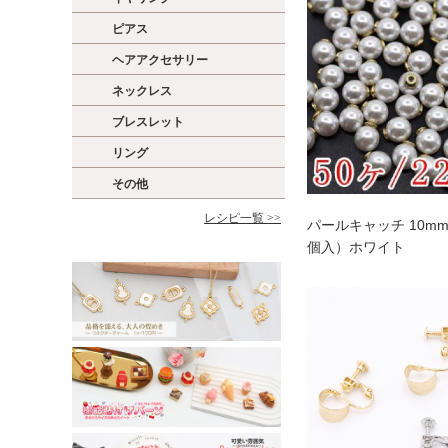
ピアス
ヘアアクセサリー
ネックレス
ブレスレット
リング
その他
レシピ一覧 >>
パールキャッチ 10mm
個入）ホワイト