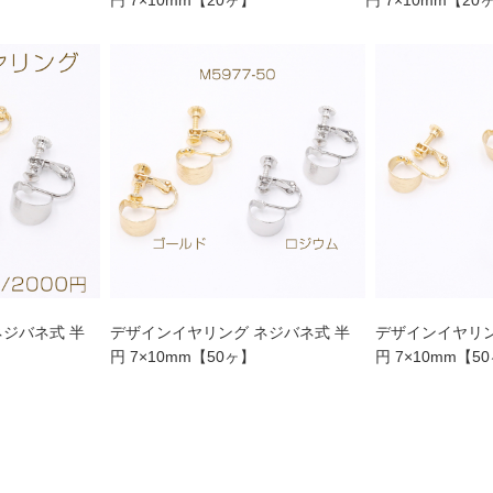
ネジバネ式 半
デザインイヤリング ネジバネ式 半
デザインイヤリン
円 7×10mm【50ヶ】
円 7×10mm【5