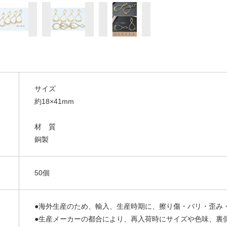
サイズ
約18×41mm
材 質
銅製
50個
●海外生産のため、輸入、生産時期に、擦り傷・バリ・歪み
●生産メーカーの都合により、再入荷時にサイズや色味、裏