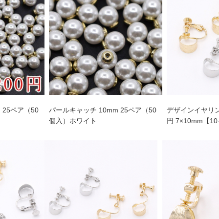
 25ペア（50
パールキャッチ 10mm 25ペア（50
デザインイヤリン
個入）ホワイト
円 7×10mm【1