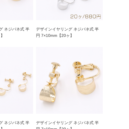
 ネジバネ式 半
デザインイヤリング ネジバネ式 半
ヶ】
円 7×10mm【20ヶ】
 ネジバネ式 半
デザインイヤリング ネジバネ式 半
ヶ】
円 7×10mm【20ヶ】