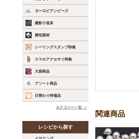
ヨーロピアンビーズ
撮影小道具
梱包資材
シーリングスタンプ特集
スマホアクセサリ特集
大袋商品
アソート商品
日替わり特価品
カテゴリー一覧 >>
関連商品
レシピから探す
イヤリング