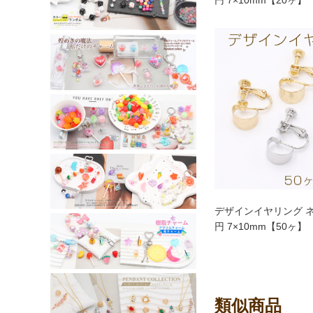
デザインイヤリング 
円 7×10mm【50ヶ】
類似商品