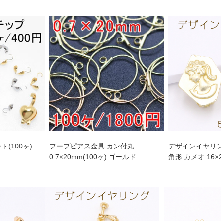
(100ヶ)
フープピアス金具 カン付丸
デザインイヤリン
0.7×20mm(100ヶ) ゴールド
角形 カメオ 16×