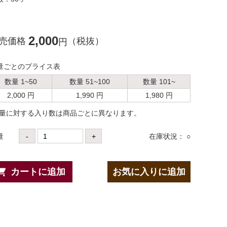
2,000
売価格
（税抜）
円
量ごとのプライス表
数量 1~50
数量 51~100
数量 101~
2,000 円
1,990 円
1,980 円
数量に対する⼊り数は商品ごとに異なります。
量
-
+
在庫状況： ○
カートに追加
お気に入りに追加