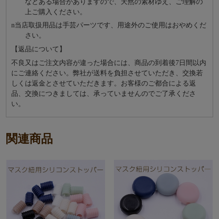
などある場合がありますので、天然の素材ゆえ、ご理解の
上ご購入ください。
n
当店取扱用品は⼿芸パーツです、⽤途外のご使⽤はおやめくだ
さい。
【返品について】
不良又はご注文内容が違った場合には、商品の到着後
7日間以内
にご連絡ください。弊社が送料を負担させていただき、交換若
しくは返金とさせていただきます。お客様のご都合による返
品、交換につきましては、承っていませんのでご了承くださ
い。
関連商品