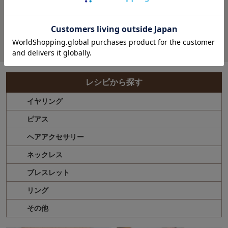
シリコンストッパ
ー ビーズストッパ
ー 7mm（10ヶ）
レシピから探す
イヤリング
ピアス
ヘアアクセサリー
ネックレス
ブレスレット
リング
その他