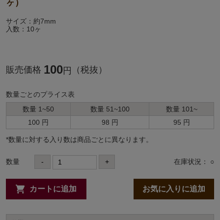
ヶ）
サイズ：約7mm
入数：10ヶ
100
販売価格
（税抜）
円
数量ごとのプライス表
数量 1~50
数量 51~100
数量 101~
100 円
98 円
95 円
*数量に対する⼊り数は商品ごとに異なります。
数量
-
+
在庫状況： ○
カートに追加
お気に入りに追加