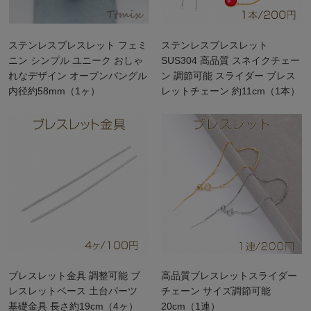
ステンレスブレスレット フェミ
ステンレスブレスレット
ニン シンプル ユニーク おしゃ
SUS304 高品質 スネイクチェー
れなデザイン オープンバングル
ン 調節可能 スライダー ブレス
内径約58mm（1ヶ）
レットチェーン 約11cm（1本）
ブレスレット金具 調整可能 ブ
高品質ブレスレットスライダー
レスレットベース 土台パーツ
チェーン サイズ調節可能
基礎金具 長さ約19cm（4ヶ）
20cm（1連）