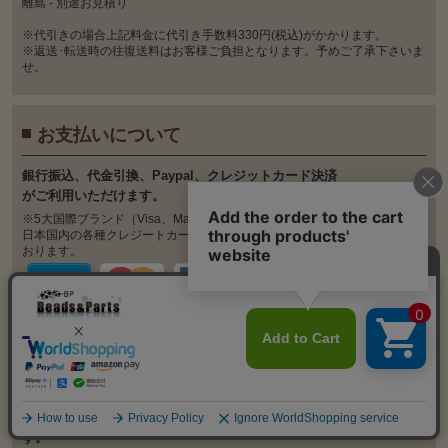
離島 - 別途お見積り
※代引きの場合上記料金に代引き手数料330円(税込)がかかります。
※返送･転送時の往復送料はお客様ご負担となります。予めご了承下さいま
せ。
お支払いについて
銀⾏振込、代⾦引換、Paypal、クレジットカード決済
がご利⽤いただけます。
※5大国際ブランド（Visa、MasterCard、JCB、AMEX、Diners）のほか、
日本国内の各種クレジートカード会社発行のクレジットカードに対応して
おります。
発送について
弊社が取り扱っている商品は、自社の海外工場から直輸入していま
す。