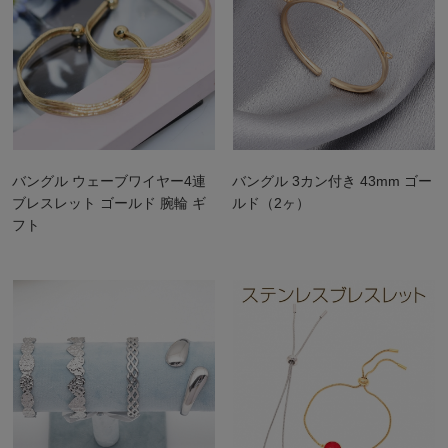
バングル ウェーブワイヤー4連
バングル 3カン付き 43mm ゴー
ブレスレット ゴールド 腕輪 ギ
ルド（2ヶ）
フト