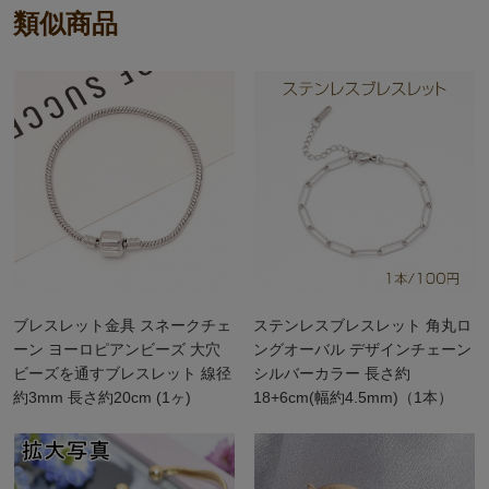
類似商品
ブレスレット金具 スネークチェ
ステンレスブレスレット 角丸ロ
ーン ヨーロピアンビーズ 大穴
ングオーバル デザインチェーン
ビーズを通すブレスレット 線径
シルバーカラー 長さ約
約3mm 長さ約20cm (1ヶ)
18+6cm(幅約4.5mm)（1本）