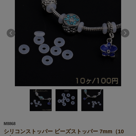
M8868
シリコンストッパー ビーズストッパー 7mm（10