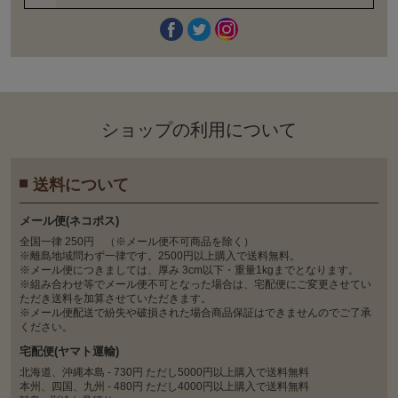
ショップの利⽤について
送料について
メール便(ネコポス)
全国一律 250円 （※メール便不可商品を除く）
※離島地域問わず一律です。2500円以上購入で送料無料。
※メール便につきましては、厚み 3cm以下・重量1kgまでとなります。
※組み合わせ等でメール便不可となった場合は、宅配便にご変更させてい
ただき送料を加算させていただきます。
※メール便配送で紛失や破損された場合商品保証はできませんのでご了承
ください。
宅配便(ヤマト運輸)
北海道、沖縄本島 - 730円 ただし5000円以上購入で送料無料
本州、四国、九州 - 480円 ただし4000円以上購入で送料無料