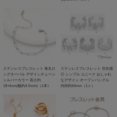
ステンレスブレスレット 角丸ロ
ステンレスブレスレット 存在感
ングオーバル デザインチェーン
◎ シンプル ユニーク おしゃれ
シルバーカラー 長さ約
なデザイン オープンバングル
18+6cm(幅約4.5mm)（1本）
内径約60mm（1ヶ）