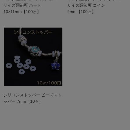
サイズ調節可 ハート
サイズ調節可 コイン
10×11mm【100ヶ】
9mm【100ヶ】
シリコンストッパー ビーズスト
ッパー 7mm（10ヶ）