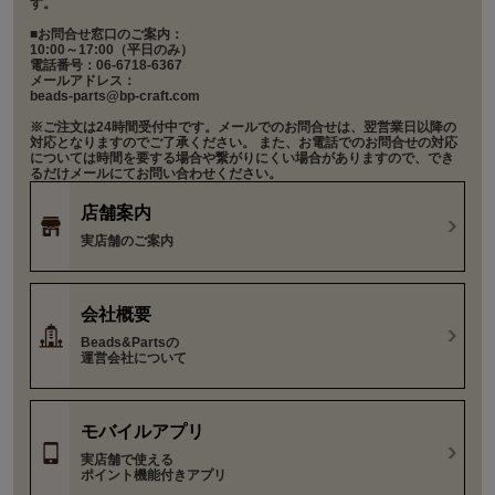
す。
■お問合せ窓口のご案内：
10:00～17:00（平日のみ）
電話番号：06-6718-6367
メールアドレス：
beads-parts@bp-craft.com
※ご注文は24時間受付中です。メールでのお問合せは、翌営業日以降の
対応となりますのでご了承ください。 また、お電話でのお問合せの対応
については時間を要する場合や繋がりにくい場合がありますので、でき
るだけメールにてお問い合わせください。
店舗案内
実店舗のご案内
会社概要
Beads&Partsの
運営会社について
モバイルアプリ
実店舗で使える
ポイント機能付きアプリ