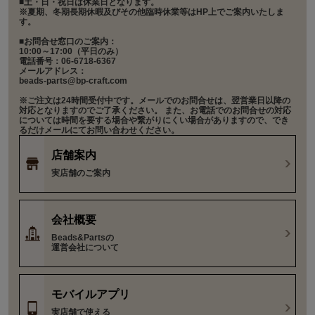
■土・日・祝日は休業日となります。
※夏期、冬期長期休暇及びその他臨時休業等はHP上でご案内いたしま
す。
■お問合せ窓口のご案内：
10:00～17:00（平日のみ）
電話番号：06-6718-6367
メールアドレス：
beads-parts@bp-craft.com
※ご注文は24時間受付中です。メールでのお問合せは、翌営業日以降の
対応となりますのでご了承ください。 また、お電話でのお問合せの対応
については時間を要する場合や繋がりにくい場合がありますので、でき
るだけメールにてお問い合わせください。
店舗案内
実店舗のご案内
会社概要
Beads&Partsの
運営会社について
モバイルアプリ
実店舗で使える