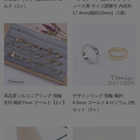
ルド（1ヶ）
ィース用 サイズ調整可 内径約
17.4mm(幅約10mm)（1個）
高品質ジルコニアリング 指輪
デザインリング 指輪 幅約
矢印 幅約7mm ゴールド【1ヶ】
4.6mm ゴールド＆ロジウム 2色
セット（2ヶ）