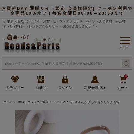
お買得DAY 通販サイト限定 会員様限定| クーポン利用で
全商品10％オフ！毎週金曜日00:00～23:59まで
日本最大級のハンドメイド素材・ビーズ・アクセサリーパーツ・天然資材・手芸材
料・DIY材料・トレンドアクセサリー・服飾雑貨総合通販サイト
メニュー
0
カテゴリー
新商品
ログイン
新規会員登録
カート
ホーム
Ttmixファッション雑貨
・リング
かわいいリング デザインリング 指輪