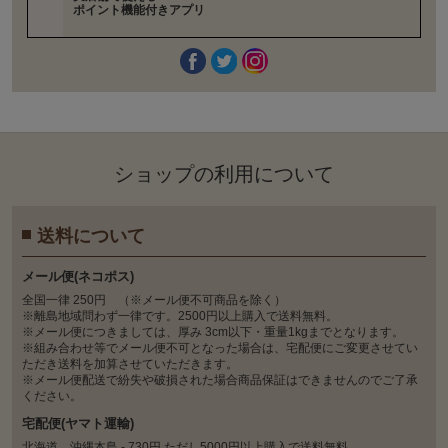
ポイント機能付きアプリ
ショップの利⽤について
送料について
メール便(ネコポス)
全国一律 250円 （※メール便不可商品を除く）
※離島地域問わず一律です。2500円以上購入で送料無料。
※メール便につきましては、厚み 3cm以下・重量1kgまでとなります。
※組み合わせ等でメール便不可となった場合は、宅配便にご変更させてい
ただき送料を加算させていただきます。
※メール便配送で紛失や破損された場合商品保証はできませんのでご了承
ください。
宅配便(ヤマト運輸)
北海道、沖縄本島 - 730円 ただし5000円以上購入で送料無料