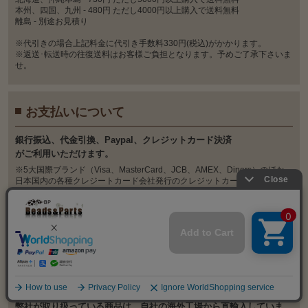
本州、四国、九州 - 480円 ただし4000円以上購入で送料無料
離島 - 別途お見積り
※代引きの場合上記料金に代引き手数料330円(税込)がかかります。
※返送･転送時の往復送料はお客様ご負担となります。予めご了承下さいま
せ。
お支払いについて
銀⾏振込、代⾦引換、Paypal、クレジットカード決済
がご利⽤いただけます。
※5大国際ブランド（Visa、MasterCard、JCB、AMEX、Diners）のほか、
日本国内の各種クレジートカード会社発行のクレジットカードに対応して
おります。
発送について
弊社が取り扱っている商品は、自社の海外工場から直輸入していま