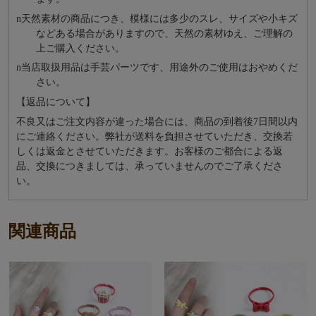
n
天然素材の商品につき、模様には多少のスレ、サイズや小キズ
などある場合がありますので、天然の素材ゆえ、ご理解の
上ご購入ください。
n
当店取扱用品は⼿芸パーツです、⽤途外のご使⽤はおやめくだ
さい。
【返品について】
不良又はご注文内容が違った場合には、商品の到着後7日間以内
にご連絡ください。弊社が送料を負担させていただき、交換若
しくは返金とさせていただきます。お客様のご都合による返
品、交換につきましては、承っていませんのでご了承くださ
い。
関連商品