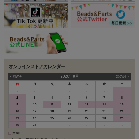
オンラインストアカレンダー
2026年8月
< 前の⽉
次の⽉ >
日
月
火
水
木
金
土
-
-
-
-
-
-
1
2
3
4
5
6
7
8
9
10
11
12
13
14
15
16
17
18
19
20
21
22
23
24
25
26
27
28
29
30
31
-
-
-
-
-
定休日