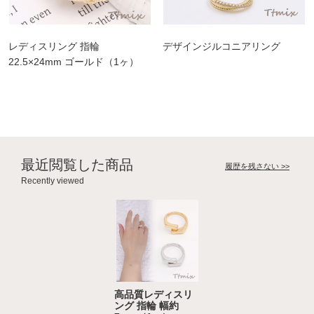
レディスリング 指輪
デザインジルコニアリング
22.5×24mm ゴールド（1ヶ）
最近閲覧した商品
履歴を残さない >>
Recently viewed
高品質レディスリ
ング 指輪 幅約