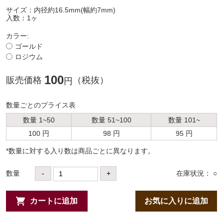
サイズ：内径約16.5mm(幅約7mm)
入数：1ヶ
カラー:
ゴールド
ロジウム
100
販売価格
（税抜）
円
数量ごとのプライス表
数量 1~50
数量 51~100
数量 101~
100 円
98 円
95 円
*数量に対する⼊り数は商品ごとに異なります。
数量
-
+
在庫状況： ○
カートに追加
お気に入りに追加