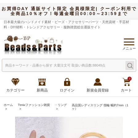
お買得DAY 通販サイト限定 会員様限定| クーポン利用で
全商品10％オフ！毎週金曜日00:00～23:59まで
日本最大級のハンドメイド素材・ビーズ・アクセサリーパーツ・天然資材・手芸材
料・DIY材料・トレンドアクセサリー・服飾雑貨総合通販サイト
メニュー
0
カテゴリー
新商品
ログイン
新規会員登録
カート
ホーム
Ttmixファッション雑貨
・リング
高品質レディスリング 指輪 幅約7mm（1
ヶ）