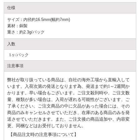
仕様
サイズ：内径約16.5mm(幅約7mm)
素材：銅製
重さ：約2.3g/パック
入数
1ヶ/パック
注意事項
弊社が取り扱っている商品は、自社の海外工場から直輸入して
います。入荷次第の発送となります為、発送まで約
1～2週間か
かります。早い場合もございます。ご注文殺到時や、ご注文数
量、種類が多い場合は、入荷が遅れる可能性がございます、ご
了承ください。ご注文商品の中に欠品があった場合には、その
商品のみキャンセルさせていただき、在庫のある商品のみを発
送させていただきます。また、ご注文後の商品追加や、内容変
更、同梱などはお受付しておりません。
【商品注文時の注意事項について】