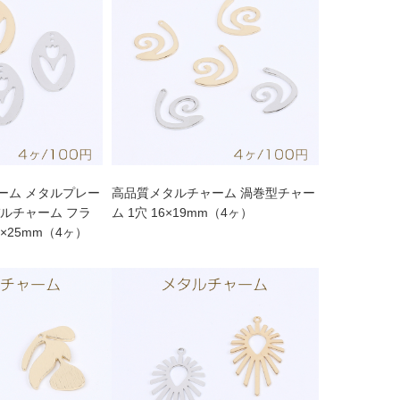
ーム メタルプレー
高品質メタルチャーム 渦巻型チャー
ルチャーム フラ
ム 1穴 16×19mm（4ヶ）
5×25mm（4ヶ）