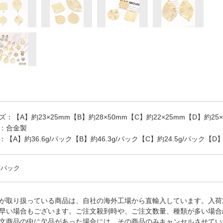
ズ：【A】約23×25mm【B】約28×50mm【C】約22×25mm【D】約25
：合金製
：【A】約36.6g/パック【B】約46.3g/パック【C】約24.5g/パック【D】
/パック
が取り扱っている商品は、自社の海外工場から直輸入しています。入荷
早い場合もございます。ご注文殺到時や、ご注文数量、種類が多い場合
文商品の中に欠品があった場合には、その商品のみキャンセルさせてい