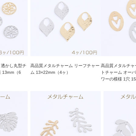
 透かし丸型チ
高品質メタルチャーム リーフチャー
高品質メタルチャ
13mm（6
ム 13×22mm（4ヶ）
トチャーム オーバ
ワーの模様 1穴 1