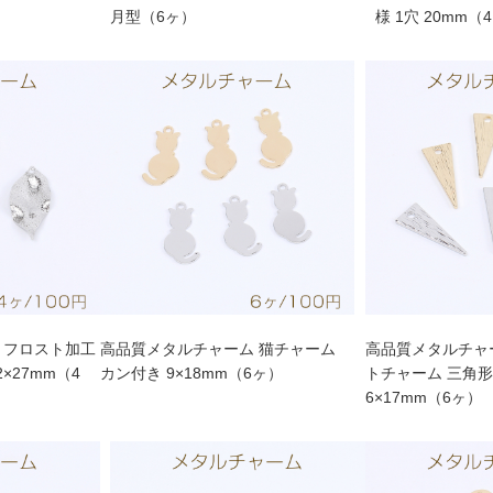
月型（6ヶ）
様 1穴 20mm（
 フロスト加工
高品質メタルチャーム 猫チャーム
高品質メタルチャ
×27mm（4
カン付き 9×18mm（6ヶ）
トチャーム 三角形
6×17mm（6ヶ）