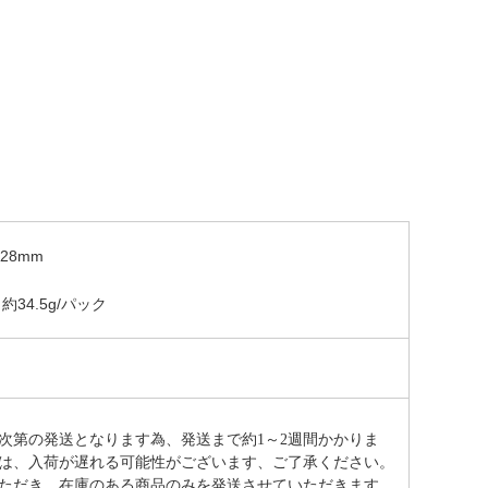
×28mm
約34.5g/パック
次第の発送となります為、発送まで約
1～2週間かかりま
は、入荷が遅れる可能性がございます、ご了承ください。
ただき、在庫のある商品のみを発送させていただきます。