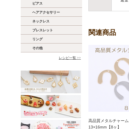
返金
ピアス
ヘアアクセサリー
ネックレス
ブレスレット
関連商品
リング
その他
レシピ一覧 >>
高品質メタルチャーム 
13×16mm【8ヶ】