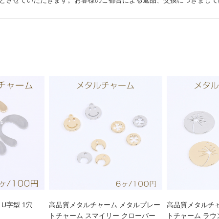
とさせていただきます。お客様のご都合による返品、交換につきまして
U字型 1穴
高品質メタルチャーム メタルプレー
高品質メタルチ
トチャーム スマイリー クローバー
トチャーム ラウ