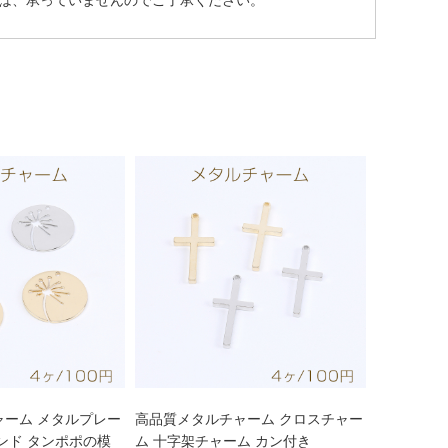
は、承っていませんのでご了承ください。
ャーム メタルプレー
高品質メタルチャーム クロスチャー
ンド タンポポの模
ム 十字架チャーム カン付き