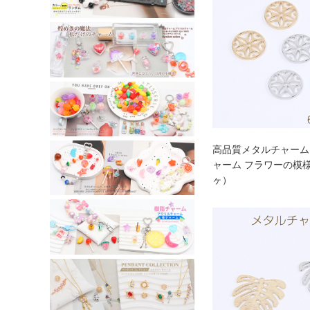
高品質メタルチャーム
ャーム フラワーの模様 
ヶ）