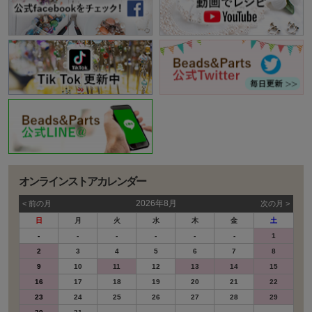
オンラインストアカレンダー
2026年8月
< 前の⽉
次の⽉ >
日
月
火
水
木
金
土
-
-
-
-
-
-
1
2
3
4
5
6
7
8
9
10
11
12
13
14
15
16
17
18
19
20
21
22
23
24
25
26
27
28
29