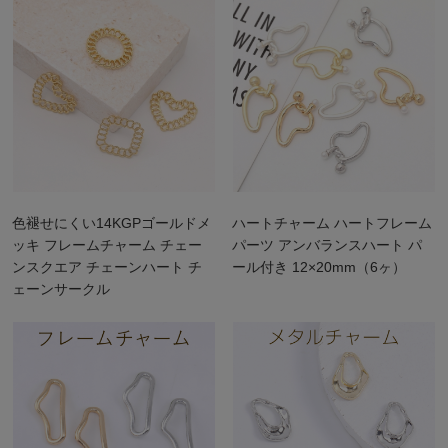
色褪せにくい14KGPゴールドメ
ハートチャーム ハートフレーム
ッキ フレームチャーム チェー
パーツ アンバランスハート パ
ンスクエア チェーンハート チ
ール付き 12×20mm（6ヶ）
ェーンサークル