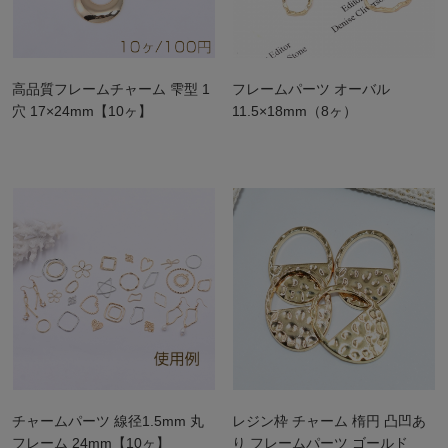
高品質フレームチャーム 雫型 1
フレームパーツ オーバル
穴 17×24mm【10ヶ】
11.5×18mm（8ヶ）
チャームパーツ 線径1.5mm 丸
レジン枠 チャーム 楕円 凸凹あ
フレーム 24mm【10ヶ】
り フレームパーツ ゴールド