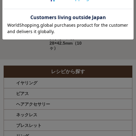
高品質メタルフレ
ームチャーム ツイ
ストオーバル
28×42.5mm（10
ヶ）
レシピから探す
イヤリング
ピアス
ヘアアクセサリー
ネックレス
ブレスレット
リング