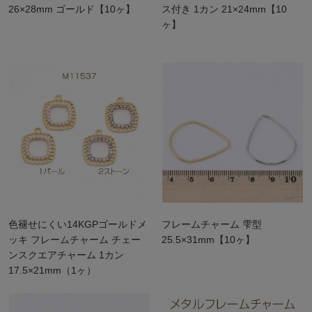
26×28mm ゴールド【10ヶ】
ス付き 1カン 21×24mm【10
ヶ】
色褪せにくい14KGPゴールドメ
フレームチャーム 雫型
ッキ フレームチャーム チェー
25.5×31mm【10ヶ】
ンスクエアチャーム 1カン
17.5×21mm（1ヶ）