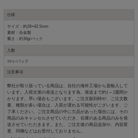
仕様
サイズ：約28×42.5mm
素材：合金製
重さ：約30g/パック
入数
10ヶ/パック
注意事項
弊社が取り扱っている商品は、自社の海外工場から直輸入して
います。入荷次第の発送となります為、発送まで約
1～2週間か
かります。早い場合もございます。ご注文殺到時や、ご注文数
量、種類が多い場合は、入荷が遅れる可能性がございます、ご
了承ください。ご注文商品の中に欠品があった場合には、その
商品のみキャンセルさせていただき、在庫のある商品のみを発
送させていただきます。また、ご注文後の商品追加や、内容変
更、同梱などはお受付しておりません。