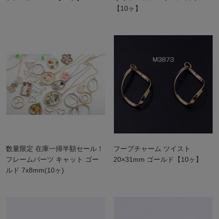
【10ヶ】
数量限定 在庫一掃半額セール！
フープチャーム ツイスト
フレームパーツ キャット ゴー
20×31mm ゴールド【10ヶ】
ルド 7x8mm(10ヶ)