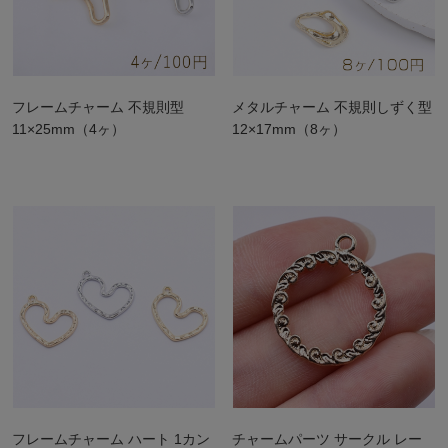
フレームチャーム 不規則型
メタルチャーム 不規則しずく型
11×25mm（4ヶ）
12×17mm（8ヶ）
フレームチャーム ハート 1カン
チャームパーツ サークル レー