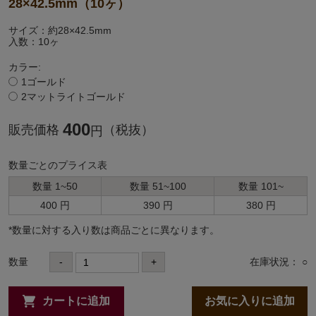
28×42.5mm（10ヶ）
サイズ：約28×42.5mm
入数：10ヶ
カラー:
1ゴールド
2マットライトゴールド
400
販売価格
（税抜）
円
数量ごとのプライス表
数量 1~50
数量 51~100
数量 101~
400 円
390 円
380 円
*数量に対する⼊り数は商品ごとに異なります。
数量
-
+
在庫状況： ○
カートに追加
お気に入りに追加