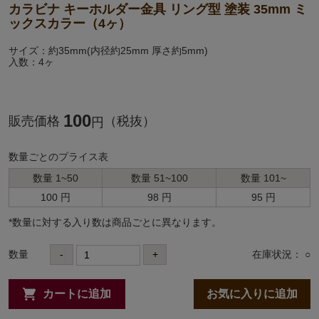
カラビナ キーホルダー金具 リング型 塗装 35mm ミ
ックスカラー（4ヶ）
サイズ：約35mm(内径約25mm 厚さ約5mm)
入数：4ヶ
100
販売価格
（税抜）
円
数量ごとのプライス表
数量 1~50
数量 51~100
数量 101~
100 円
98 円
95 円
*数量に対する⼊り数は商品ごとに異なります。
数量
-
+
在庫状況： ○
カートに追加
お気に入りに追加