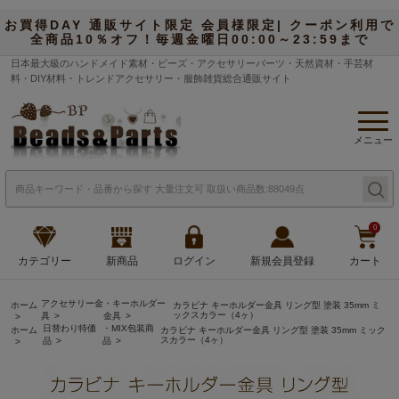
お買得DAY 通販サイト限定 会員様限定| クーポン利用で
全商品10％オフ！毎週金曜日00:00～23:59まで
日本最大級のハンドメイド素材・ビーズ・アクセサリーパーツ・天然資材・手芸材
料・DIY材料・トレンドアクセサリー・服飾雑貨総合通販サイト
メニュー
0
カテゴリー
新商品
ログイン
新規会員登録
カート
アクセサリー金
・キーホルダー
ホーム
カラビナ キーホルダー金具 リング型 塗装 35mm ミ
ックスカラー（4ヶ）
具
金具
日替わり特価
・MIX包装商
ホーム
カラビナ キーホルダー金具 リング型 塗装 35mm ミック
スカラー（4ヶ）
品
品