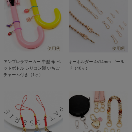
アンブレラマーカー 中型 傘 ペ
キーホルダー 4×14mm ゴール
ットボトル シリコン製 いちご
ド（40ヶ）
チャーム付き（1ヶ）