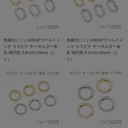
色褪せにくい14KGPゴールドメ
色褪せにくい14KGPゴールドメ
ッキ カラビナ キーホルダー金
ッキ カラビナ キーホルダー金
具 楕円型 3.8×15×19mm（1
具 楕円型 4.2×16×25mm（1
ヶ）
ヶ）