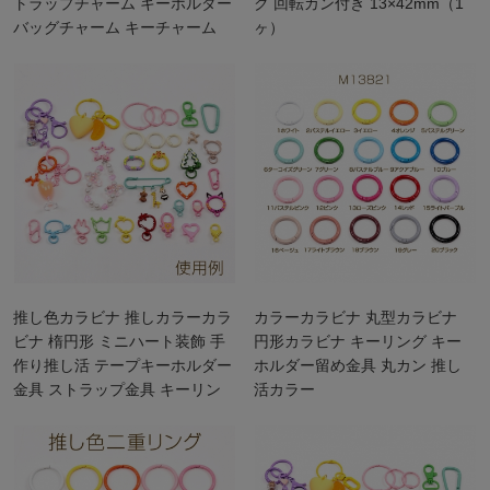
トラップチャーム キーホルダー
ク 回転カン付き 13×42mm（1
バッグチャーム キーチャーム
ヶ）
推し色カラビナ 推しカラーカラ
カラーカラビナ 丸型カラビナ
ビナ 楕円形 ミニハート装飾 手
円形カラビナ キーリング キー
作り推し活 テープキーホルダー
ホルダー留め金具 丸カン 推し
金具 ストラップ金具 キーリン
活カラー
グ金具 約21×28mm (2ヶ)