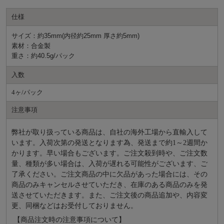
仕様
サイズ：約35mm(内径約25mm 厚さ約5mm)
素材：合金製
重さ：約40.5g/パック
入数
4ヶ/パック
注意事項
弊社が取り扱っている商品は、自社の海外工場から直輸入して
います。入荷次第の発送となります為、発送まで約
1～2週間か
かります。早い場合もございます。ご注文殺到時や、ご注文数
量、種類が多い場合は、入荷が遅れる可能性がございます、ご
了承ください。ご注文商品の中に欠品があった場合には、その
商品のみキャンセルさせていただき、在庫のある商品のみを発
送させていただきます。また、ご注文後の商品追加や、内容変
更、同梱などはお受付しておりません。
【商品注文時の注意事項について】