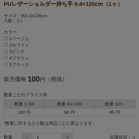
PUレザーショルダー持ち手 0.4×120cm（1ヶ）
サイズ：約0.4×120cm
入数：1ヶ
カラー:
1ベージュ
2ホワイト
3ピンク
4ブラウン
5ブラック
100
販売価格
（税抜）
円
数量ごとのプライス表
数量 1~50
数量 51~100
数量 101~
100 円
98 円
95 円
*数量に対する⼊り数は商品ごとに異なります。
数量
-
+
在庫状況： ○