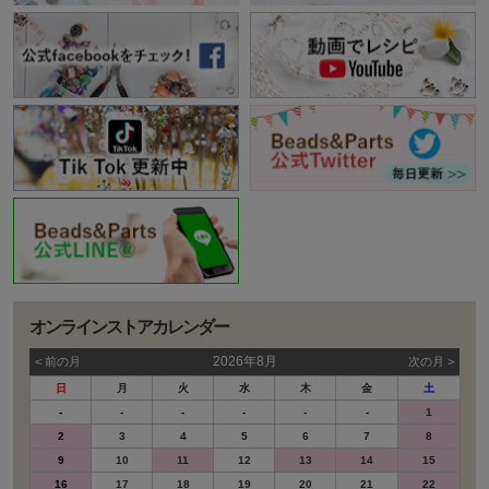
オンラインストアカレンダー
2026年8月
< 前の⽉
次の⽉ >
日
月
火
水
木
金
土
-
-
-
-
-
-
1
2
3
4
5
6
7
8
9
10
11
12
13
14
15
16
17
18
19
20
21
22