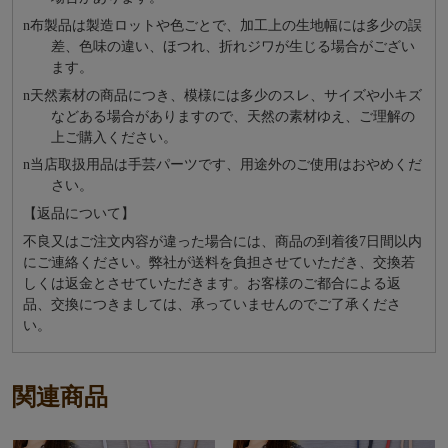
n
布製品は製造ロットや色ごとで、加工上の生地幅には多少の誤
差、色味の違い、ほつれ、折れジワが生じる場合がござい
ます。
n
天然素材の商品につき、模様には多少のスレ、サイズや小キズ
などある場合がありますので、天然の素材ゆえ、ご理解の
上ご購入ください。
n
当店取扱用品は⼿芸パーツです、⽤途外のご使⽤はおやめくだ
さい。
【返品について】
不良又はご注文内容が違った場合には、商品の到着後7日間以内
にご連絡ください。弊社が送料を負担させていただき、交換若
しくは返金とさせていただきます。お客様のご都合による返
品、交換につきましては、承っていませんのでご了承くださ
い。
関連商品