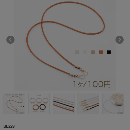
BL229