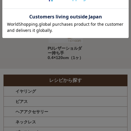
Recently viewed
PUレザーショルダ
ー持ち手
0.4×120cm（1ヶ）
レシピから探す
イヤリング
ピアス
ヘアアクセサリー
ネックレス