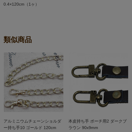
0.4×120cm（1ヶ）
類似商品
アルミニウムチェーンショルダ
本皮持ち手 ポーチ用2 ダークブ
ー持ち手10 ゴールド 120cm
ラウン 90x9mm