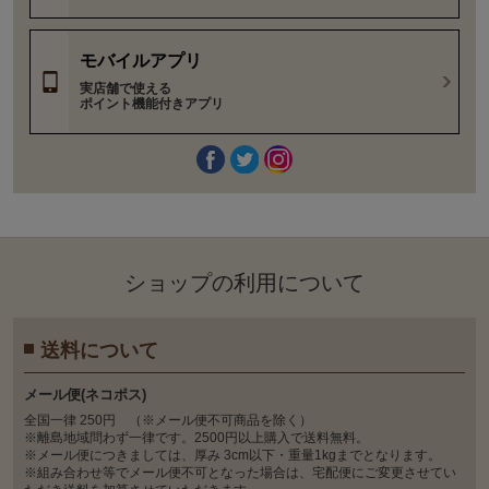
モバイルアプリ
実店舗で使える
ポイント機能付きアプリ
ショップの利⽤について
送料について
メール便(ネコポス)
全国一律 250円 （※メール便不可商品を除く）
※離島地域問わず一律です。2500円以上購入で送料無料。
※メール便につきましては、厚み 3cm以下・重量1kgまでとなります。
※組み合わせ等でメール便不可となった場合は、宅配便にご変更させてい