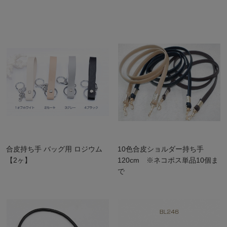
合皮持ち手 バッグ用 ロジウム
10色合皮ショルダー持ち手
【2ヶ】
120cm ※ネコポス単品10個ま
で