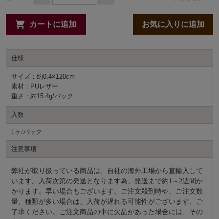
カートに追加
お気に入りに追加
仕様
サイズ：約0.4×120cm
素材：PUレザー
重さ：約15.4g/パック
入数
1ヶ/パック
注意事項
弊社が取り扱っている商品は、自社の海外工場から直輸入して
います。入荷次第の発送となります為、発送まで約
1～2週間か
かります。早い場合もございます。ご注文殺到時や、ご注文数
量、種類が多い場合は、入荷が遅れる可能性がございます、ご
了承ください。ご注文商品の中に欠品があった場合には、その