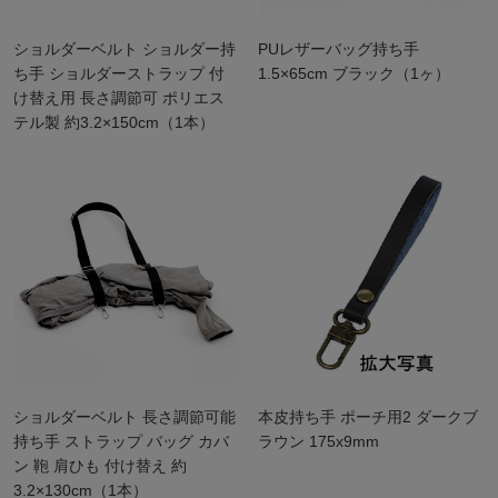
ショルダーベルト ショルダー持
PUレザーバッグ持ち手
ち手 ショルダーストラップ 付
1.5×65cm ブラック（1ヶ）
け替え用 長さ調節可 ポリエス
テル製 約3.2×150cm（1本）
ショルダーベルト 長さ調節可能
本皮持ち手 ポーチ用2 ダークブ
持ち手 ストラップ バッグ カバ
ラウン 175x9mm
ン 鞄 肩ひも 付け替え 約
3.2×130cm（1本）