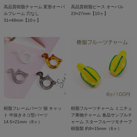
高品質樹脂チャーム 変形オーバ
高品質樹脂ビース オーバル
ルフレーム 穴なし
23×27mm【10ヶ】
31×48mm【10ヶ】
樹脂フレームパーツ 猫 キャッ
樹脂フルーツチャーム ミニチュ
ト 中抜きネコ型パーツ
ア果物チャーム 食品サンプルチ
14.5×21mm（8ヶ）
ャーム スターフルーツモチーフ
樹脂製 約8×15mm（6ヶ）