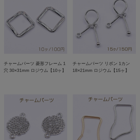
チャームパーツ 菱形フレーム 1
チャームパーツ リボン 1カン
穴 30×31mm ロジウム【10ヶ】
18×21mm ロジウム【15ヶ】