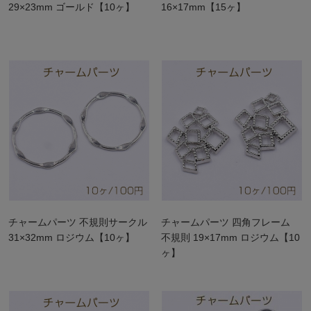
29×23mm ゴールド【10ヶ】
16×17mm【15ヶ】
チャームパーツ 不規則サークル
チャームパーツ 四角フレーム
31×32mm ロジウム【10ヶ】
不規則 19×17mm ロジウム【10
ヶ】