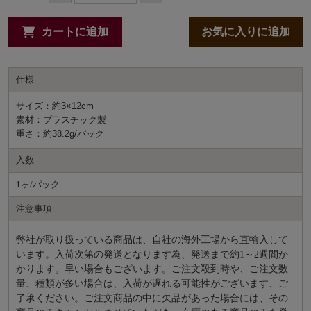
カートに追加
お気に入りに追加
仕様
サイズ：約3×12cm
素材：プラスチック製
重さ：約38.2g/パック
入数
1ヶ/パック
注意事項
弊社が取り扱っている商品は、自社の海外工場から直輸入して
います。入荷次第の発送となります為、発送まで約
1～2週間か
かります。早い場合もございます。ご注文殺到時や、ご注文数
量、種類が多い場合は、入荷が遅れる可能性がございます、ご
了承ください。ご注文商品の中に欠品があった場合には、その