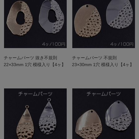
チャームパーツ 抜き不規則
チャームパーツ 不規則
22×33mm 1穴 模様入り【4ヶ】
23×30mm 1穴 模様入り【4ヶ】