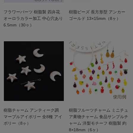
フラワーパーツ 樹脂製 四弁花
樹脂ビーズ 長方形型 アンカー
オーロラカラー加工 中心穴あり
ゴールド 13×15mm（8ヶ）
6.5mm（30ヶ）
樹脂チャーム アンティーク調
樹脂フルーツチャーム ミニチュ
マーブルアイボリー 全8種 アイ
ア果物チャーム 食品サンプルチ
ボリー（8ヶ）
ャーム 洋梨モチーフ 樹脂製 約
8×18mm（6ヶ）