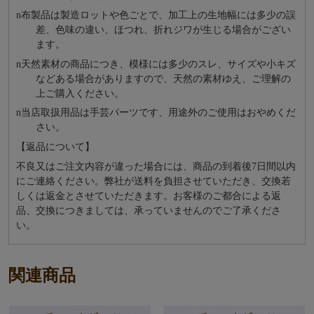
n
布製品は製造ロットや色ごとで、加工上の生地幅には多少の誤
差、色味の違い、ほつれ、折れジワが生じる場合がござい
ます。
n
天然素材の商品につき、模様には多少のスレ、サイズや小キズ
などある場合がありますので、天然の素材ゆえ、ご理解の
上ご購入ください。
n
当店取扱用品は⼿芸パーツです、⽤途外のご使⽤はおやめくだ
さい。
【返品について】
不良又はご注文内容が違った場合には、商品の到着後7日間以内
にご連絡ください。弊社が送料を負担させていただき、交換若
しくは返金とさせていただきます。お客様のご都合による返
品、交換につきましては、承っていませんのでご了承くださ
い。
関連商品