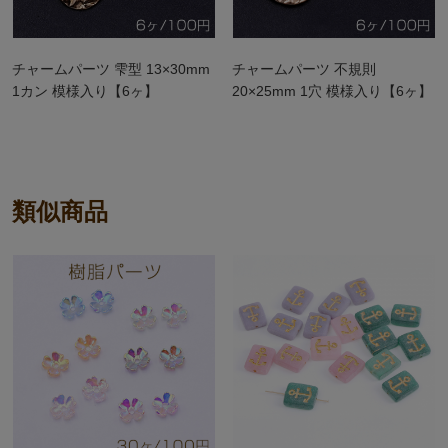
チャームパーツ 雫型 13×30mm
チャームパーツ 不規則
1カン 模様入り【6ヶ】
20×25mm 1穴 模様入り【6ヶ】
類似商品