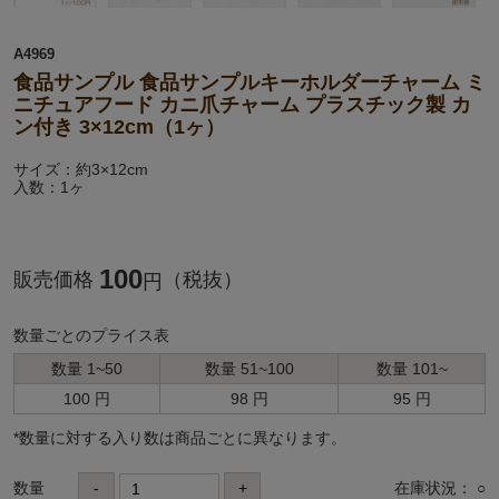
A4969
食品サンプル 食品サンプルキーホルダーチャーム ミ
ニチュアフード カニ爪チャーム プラスチック製 カ
ン付き 3×12cm（1ヶ）
サイズ：約3×12cm
入数：1ヶ
100
販売価格
（税抜）
円
数量ごとのプライス表
数量 1~50
数量 51~100
数量 101~
100 円
98 円
95 円
*数量に対する⼊り数は商品ごとに異なります。
数量
-
+
在庫状況： ○