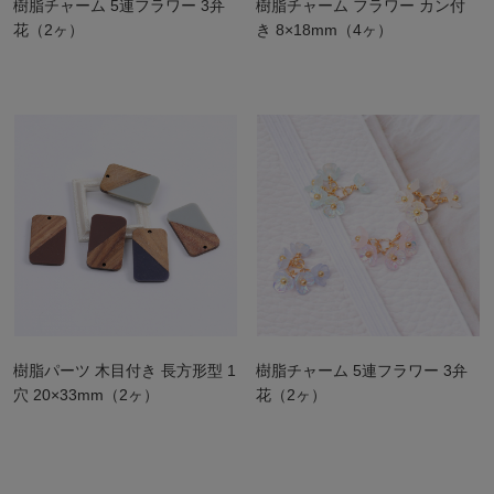
樹脂チャーム 5連フラワー 3弁
樹脂チャーム フラワー カン付
花（2ヶ）
き 8×18mm（4ヶ）
樹脂パーツ 木目付き 長方形型 1
樹脂チャーム 5連フラワー 3弁
穴 20×33mm（2ヶ）
花（2ヶ）