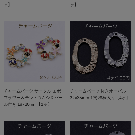
ヶ】
ヶ】
チャームパーツ サークル エポ
チャームパーツ 抜きオーバル
フラワー＆テントウムシ＆パー
22×35mm 1穴 模様入り【4ヶ】
ル付き 18×20mm【2ヶ】