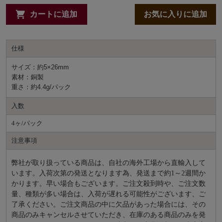
カートに追加
お気に入りに追加
仕様
サイズ：約5×26mm
素材：銅製
重さ：約4.4g/パック
入数
4ヶ/パック
注意事項
弊社が取り扱っている商品は、自社の海外工場から直輸入して
います。入荷次第の発送となります為、発送まで約
1～2週間か
かります。早い場合もございます。ご注文殺到時や、ご注文数
量、種類が多い場合は、入荷が遅れる可能性がございます、ご
了承ください。ご注文商品の中に欠品があった場合には、その
商品のみキャンセルさせていただき、在庫のある商品のみを発