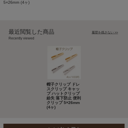
5×26mm (4ヶ)
最近閲覧した商品
履歴を残さない >>
Recently viewed
帽子クリップ ドレ
スクリップ キャッ
プ ハットクリップ
紛失 落下防止 便利
クリップ 5×26mm
(4ヶ)