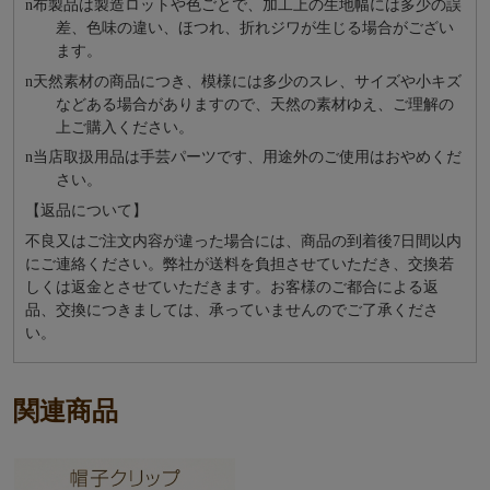
n
布製品は製造ロットや色ごとで、加工上の生地幅には多少の誤
差、色味の違い、ほつれ、折れジワが生じる場合がござい
ます。
n
天然素材の商品につき、模様には多少のスレ、サイズや小キズ
などある場合がありますので、天然の素材ゆえ、ご理解の
上ご購入ください。
n
当店取扱用品は⼿芸パーツです、⽤途外のご使⽤はおやめくだ
さい。
【返品について】
不良又はご注文内容が違った場合には、商品の到着後7日間以内
にご連絡ください。弊社が送料を負担させていただき、交換若
しくは返金とさせていただきます。お客様のご都合による返
品、交換につきましては、承っていませんのでご了承くださ
い。
関連商品