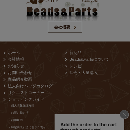
会社概要
ホーム
新商品
会社情報
Beads&Partsについて
お知らせ
レシピ
お問い合わせ
卸売・⼤量購⼊
商品紹介動画
法人向けバッグカタログ
リクエストコーナー
ショッピングガイド
- 個⼈情報保護⽅針
- お買い物⽅法
- 利⽤規約
- 特定商取引法に基づく表⽰