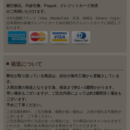
銀⾏振込、代⾦引換、Paypal、クレジットカード決済
がご利⽤いただけます。
※5大国際ブランド（Visa、MasterCard、JCB、AMEX、Diners）のほか、
日本国内の各種クレジートカード会社発行のクレジットカードに対応して
おります。
発送について
弊社が取り扱っている商品は、自社の海外工場から直輸入していま
す。
入荷次第の発送となります為、発送まで約1～2週間かかります。
早い場合もございますが、ご注文内容によっては約3週間頂く場合も
ございます。
予めご了承ください。
ご注文殺到時や、ご注文数量、種類が多い場合は、入荷が遅れる可能性が
ございます、ご了承ください。
ご注文商品の中に欠品があった場合には、その商品のみキャンセルさせて
いただき、在庫のある商品のみを発送させていただきます。