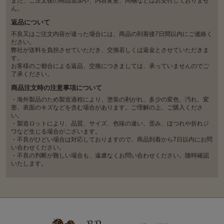
また、ご注文後の商品追加や、内容変更、同梱などはお受付しておりませ
ん。
返品について
不良又はご注文内容が違った場合には、商品の到着後7日間以内にご連絡く
ださい。
弊社が送料を負担させていただき、交換若しくは返金とさせていただきま
す。
お客様のご都合による返品、交換につきましては、承っていませんのでご
了承ください。
商品注文時の注意事項について
・海外製品のため製造過程により、塗装の剥がれ、多少の変色、汚れ、変
形、表面のキズなどを含む場合があります。ご理解の上、ご購入くださ
い。
・製造ロットにより、品質、サイズ、色味の違い、歪み、ほつれや折れジ
ワなど生じる場合がございます。
・不良がひどい場合は対応しておりますので、商品到着から7日以内にお問
い合わせください。
・不良の判断が難しい場合も、遠慮なくお問い合わせください。随時確認
いたします。