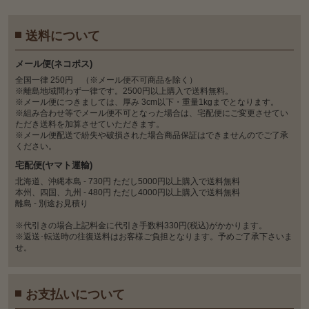
送料について
メール便(ネコポス)
全国一律 250円 （※メール便不可商品を除く）
※離島地域問わず一律です。2500円以上購入で送料無料。
※メール便につきましては、厚み 3cm以下・重量1kgまでとなります。
※組み合わせ等でメール便不可となった場合は、宅配便にご変更させてい
ただき送料を加算させていただきます。
※メール便配送で紛失や破損された場合商品保証はできませんのでご了承
ください。
宅配便(ヤマト運輸)
北海道、沖縄本島 - 730円 ただし5000円以上購入で送料無料
本州、四国、九州 - 480円 ただし4000円以上購入で送料無料
離島 - 別途お見積り
※代引きの場合上記料金に代引き手数料330円(税込)がかかります。
※返送･転送時の往復送料はお客様ご負担となります。予めご了承下さいま
せ。
お支払いについて