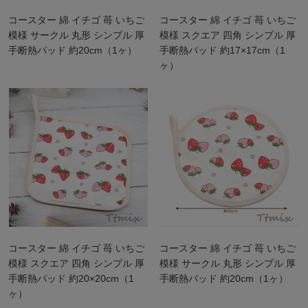
コースター 綿 イチゴ 苺 いちご
コースター 綿 イチゴ 苺 いちご
模様 サークル 丸形 シンプル 厚
模様 スクエア 四角 シンプル 厚
手断熱パッド 約20cm（1ヶ）
手断熱パッド 約17×17cm（1
ヶ）
コースター 綿 イチゴ 苺 いちご
コースター 綿 イチゴ 苺 いちご
模様 スクエア 四角 シンプル 厚
模様 サークル 丸形 シンプル 厚
手断熱パッド 約20×20cm（1
手断熱パッド 約20cm（1ヶ）
ヶ）