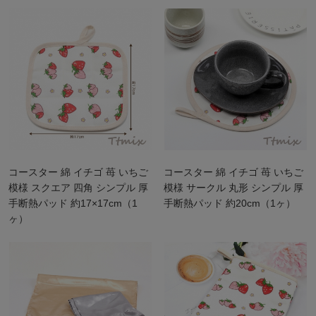
コースター 綿 イチゴ 苺 いちご
コースター 綿 イチゴ 苺 いちご
模様 スクエア 四角 シンプル 厚
模様 サークル 丸形 シンプル 厚
手断熱パッド 約17×17cm（1
手断熱パッド 約20cm（1ヶ）
ヶ）