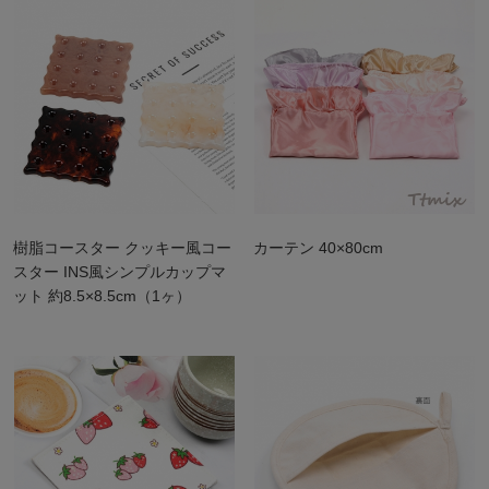
樹脂コースター クッキー風コー
カーテン 40×80cm
スター INS風シンプルカップマ
ット 約8.5×8.5cm（1ヶ）