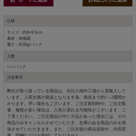
仕様
サイズ：約8×9.5cm
素材：樹脂製
重さ：約35g/パック
入数
1ヶ/パック
注意事項
弊社が取り扱っている商品は、自社の海外工場から直輸入して
います。入荷次第の発送となります為、発送まで約
1～2週間か
かります。早い場合もございます。ご注文殺到時や、ご注文数
量、種類が多い場合は、入荷が遅れる可能性がございます、ご
了承ください。ご注文商品の中に欠品があった場合には、その
商品のみキャンセルさせていただき、在庫のある商品のみを発
送させていただきます。また、ご注文後の商品追加や、内容変
更、同梱などはお受付しておりません。