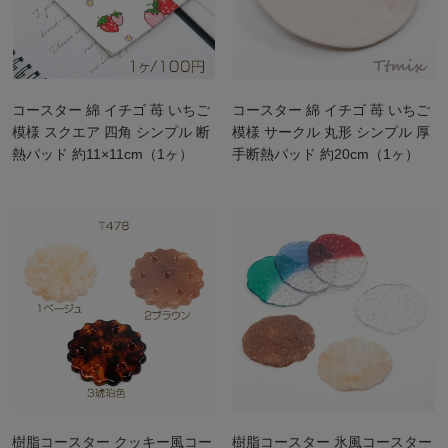
コースター 綿 イチゴ 苺 いちご
コースター 綿 イチゴ 苺 いちご
模様 スクエア 四角 シンプル 断
模様 サークル 丸形 シンプル 厚
熱パッド 約11×11cm（1ヶ）
手断熱パッド 約20cm（1ヶ）
樹脂コースター クッキー風コー
樹脂コースター 氷風コースター