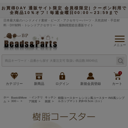
お買得DAY 通販サイト限定 会員様限定| クーポン利用で
全商品10％オフ！毎週金曜日00:00～23:59まで
日本最大級のハンドメイド素材・ビーズ・アクセサリーパーツ・天然資材・手芸材
料・DIY材料・トレンドアクセサリー・服飾雑貨総合通販サイト
メニュー
0
カテゴリー
新商品
ログイン
新規会員登録
カート
ホー
・インテリ
キッチン
Basic&More
樹脂コースター レンコン風コースター INS風シンプ
300～
ルカップマット 約8×9.5cm（1ヶ）
ム
ア雑貨
雑貨