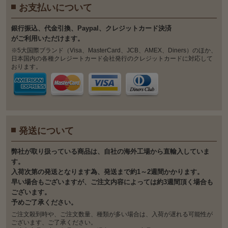
お支払いについて
銀⾏振込、代⾦引換、Paypal、クレジットカード決済
がご利⽤いただけます。
※5大国際ブランド（Visa、MasterCard、JCB、AMEX、Diners）のほか、
日本国内の各種クレジートカード会社発行のクレジットカードに対応して
おります。
発送について
弊社が取り扱っている商品は、自社の海外工場から直輸入していま
す。
入荷次第の発送となります為、発送まで約1～2週間かかります。
早い場合もございますが、ご注文内容によっては約3週間頂く場合も
ございます。
予めご了承ください。
ご注文殺到時や、ご注文数量、種類が多い場合は、入荷が遅れる可能性が
ございます、ご了承ください。