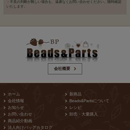
・不良の判断が難しい場合も、遠慮なくお問い合わせください。随時確認
いたします。
会社概要
ホーム
新商品
会社情報
Beads&Partsについて
お知らせ
レシピ
お問い合わせ
卸売・⼤量購⼊
商品紹介動画
法人向けバッグカタログ