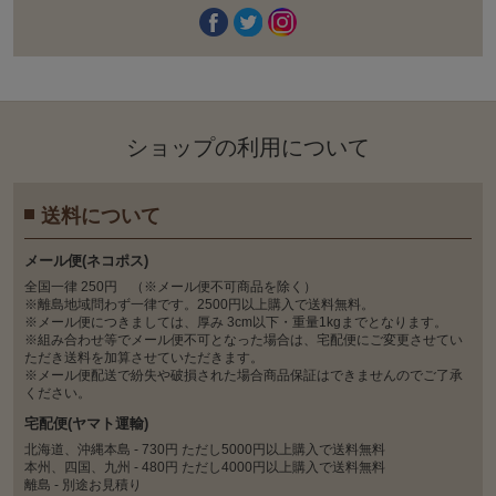
ショップの利⽤について
送料について
メール便(ネコポス)
全国一律 250円 （※メール便不可商品を除く）
※離島地域問わず一律です。2500円以上購入で送料無料。
※メール便につきましては、厚み 3cm以下・重量1kgまでとなります。
※組み合わせ等でメール便不可となった場合は、宅配便にご変更させてい
ただき送料を加算させていただきます。
※メール便配送で紛失や破損された場合商品保証はできませんのでご了承
ください。
宅配便(ヤマト運輸)
北海道、沖縄本島 - 730円 ただし5000円以上購入で送料無料
本州、四国、九州 - 480円 ただし4000円以上購入で送料無料
離島 - 別途お見積り