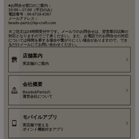
■お問合せ窓口のご案内：
10:00～17:00（平日のみ）
電話番号：06-6718-6367
メールアドレス：
beads-parts@bp-craft.com
※ご注文は24時間受付中です。メールでのお問合せは、翌営業日以降の
対応となりますのでご了承ください。 また、お電話でのお問合せの対応
については時間を要する場合や繋がりにくい場合がありますので、でき
るだけメールにてお問い合わせください。
店舗案内
実店舗のご案内
会社概要
Beads&Partsの
運営会社について
モバイルアプリ
実店舗で使える
ポイント機能付きアプリ