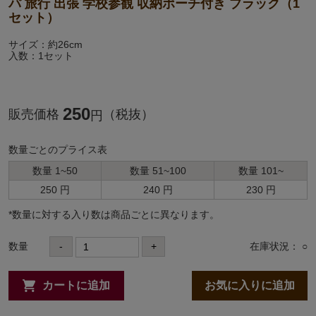
パ 旅行 出張 学校参観 収納ポーチ付き ブラック（1
セット）
サイズ：約26cm
入数：1セット
250
販売価格
（税抜）
円
数量ごとのプライス表
数量 1~50
数量 51~100
数量 101~
250 円
240 円
230 円
*数量に対する⼊り数は商品ごとに異なります。
数量
-
+
在庫状況： ○
カートに追加
お気に入りに追加