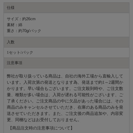
仕様
サイズ：約26cm
素材：綿
重さ：約70g/パック
入数
1セット/パック
注意事項
弊社が取り扱っている商品は、自社の海外工場から直輸入して
います。入荷次第の発送となります為、発送まで約
1～2週間か
かります。早い場合もございます。ご注文殺到時や、ご注文数
量、種類が多い場合は、入荷が遅れる可能性がございます、ご
了承ください。ご注文商品の中に欠品があった場合には、その
商品のみキャンセルさせていただき、在庫のある商品のみを発
送させていただきます。また、ご注文後の商品追加や、内容変
更、同梱などはお受付しておりません。
【商品注文時の注意事項について】