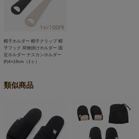
帽子ホルダー 帽子クリップ 帽
子フック 荷物掛けホルダー 固
定ホルダー ナスカンホルダー
約4×18cm（1ヶ）
類似商品