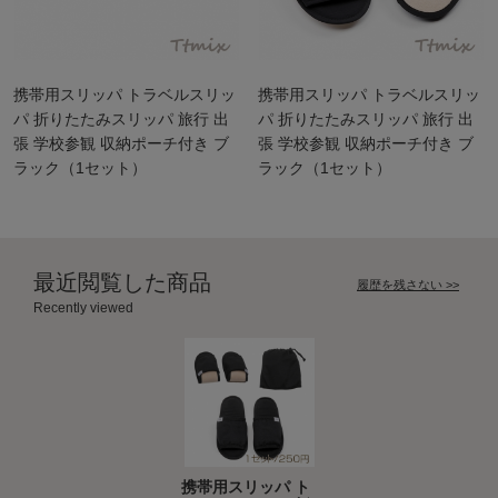
携帯用スリッパ トラベルスリッ
携帯用スリッパ トラベルスリッ
パ 折りたたみスリッパ 旅行 出
パ 折りたたみスリッパ 旅行 出
張 学校参観 収納ポーチ付き ブ
張 学校参観 収納ポーチ付き ブ
ラック（1セット）
ラック（1セット）
最近閲覧した商品
履歴を残さない >>
Recently viewed
携帯用スリッパ ト