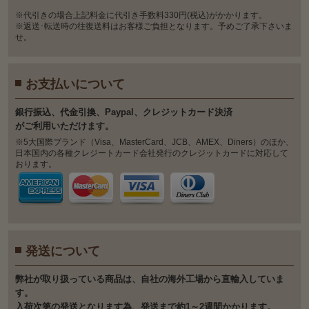
※代引きの場合上記料金に代引き手数料330円(税込)がかかります。
※返送･転送時の往復送料はお客様ご負担となります。予めご了承下さいま
せ。
お支払いについて
銀⾏振込、代⾦引換、Paypal、クレジットカード決済
がご利⽤いただけます。
※5大国際ブランド（Visa、MasterCard、JCB、AMEX、Diners）のほか、
日本国内の各種クレジートカード会社発行のクレジットカードに対応して
おります。
発送について
弊社が取り扱っている商品は、自社の海外工場から直輸入していま
す。
入荷次第の発送となります為、発送まで約1～2週間かかります。