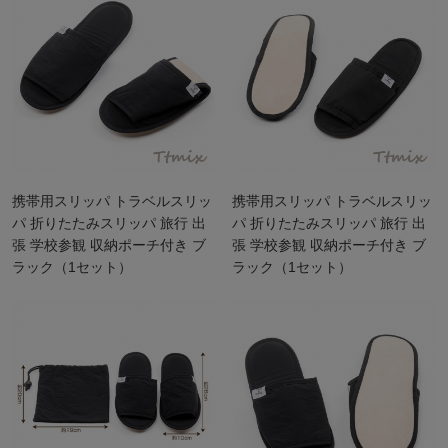
携帯用スリッパ トラベルスリッ
携帯用スリッパ トラベルスリッ
パ 折りたたみスリッパ 旅行 出
パ 折りたたみスリッパ 旅行 出
張 学校参観 収納ポーチ付き ブ
張 学校参観 収納ポーチ付き ブ
ラック（1セット）
ラック（1セット）