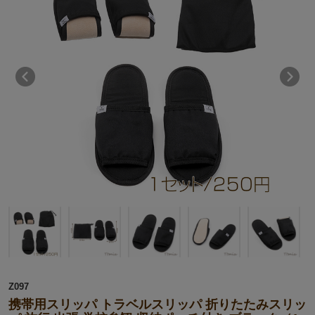
Z097
携帯用スリッパ トラベルスリッパ 折りたたみスリッ