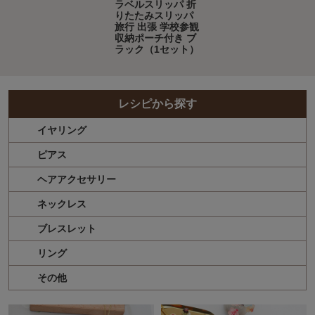
ラベルスリッパ 折
りたたみスリッパ
旅行 出張 学校参観
収納ポーチ付き ブ
ラック（1セット）
レシピから探す
イヤリング
ピアス
ヘアアクセサリー
ネックレス
ブレスレット
リング
その他