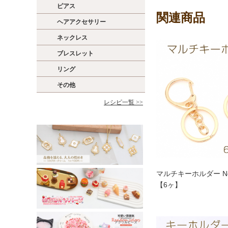
ピアス
関連商品
ヘアアクセサリー
ネックレス
ブレスレット
リング
その他
レシピ一覧 >>
マルチキーホルダー No
【6ヶ】