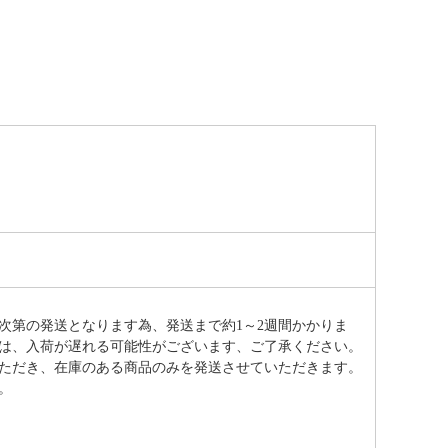
次第の発送となります為、発送まで約
1～2週間かかりま
は、入荷が遅れる可能性がございます、ご了承ください。
ただき、在庫のある商品のみを発送させていただきます。
。