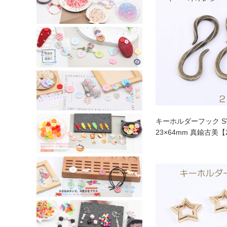
キーホルダーフック 
23×64mm 真鍮古美