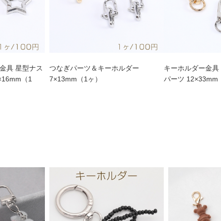
金具 星型ナス
つなぎパーツ＆キーホルダー
キーホルダー金具 
16mm（1
7×13mm（1ヶ）
パーツ 12×33m