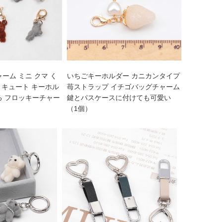
ーム ミニ クマ く
いちごキーホルダー カニカンタイプ
熊 キュート キーホル
苺ストラップ イチゴバッグチャーム
る フロッキーチャー
鍵とパスケースに付けても可愛い
（1個）