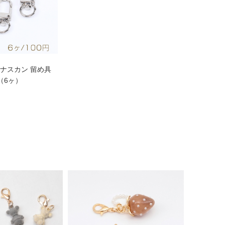
ナスカン 留め具
m（6ヶ）