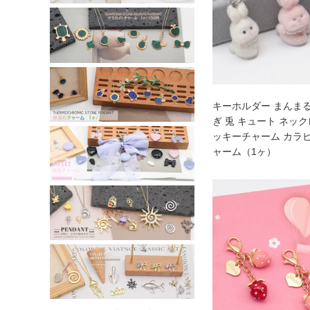
キーホルダー まんま
ぎ 兎 キュート ネッ
ッキーチャーム カラ
ャーム（1ヶ）