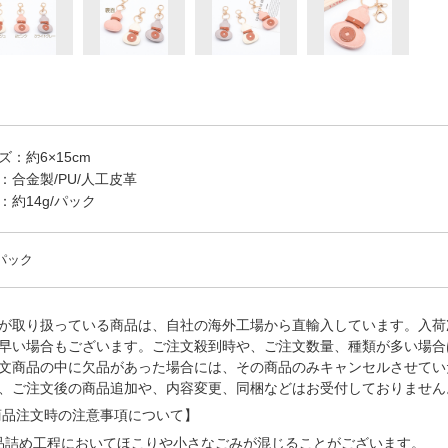
ズ：約6×15cm
：合金製/PU/人工皮革
：約14g/パック
/パック
が取り扱っている商品は、自社の海外工場から直輸入しています。入荷
早い場合もございます。ご注文殺到時や、ご注文数量、種類が多い場合
文商品の中に欠品があった場合には、その商品のみキャンセルさせてい
、ご注文後の商品追加や、内容変更、同梱などはお受付しておりません
品注文時の注意事項について】
品詰め⼯程においてほこりや⼩さなごみが混じることがございます。