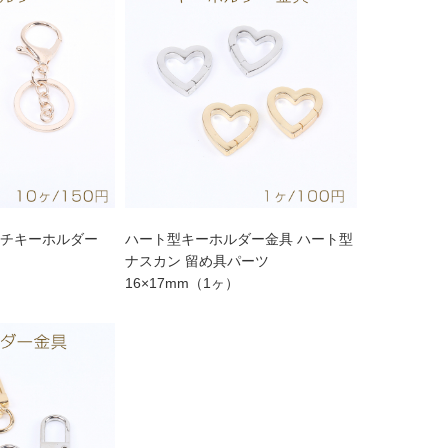
ルチキーホルダー
ハート型キーホルダー金具 ハート型
ナスカン 留め具パーツ
16×17mm（1ヶ）