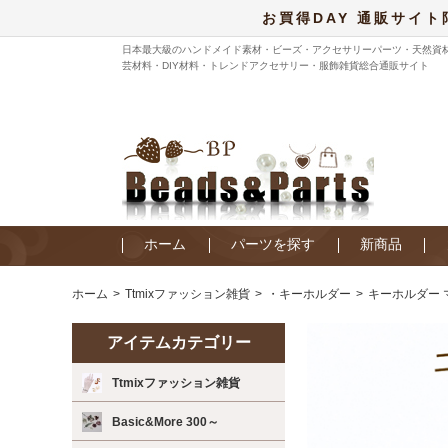
お買得DAY 通販サイト
日本最大級のハンドメイド素材・ビーズ・アクセサリーパーツ・天然資
芸材料・DIY材料・トレンドアクセサリー・服飾雑貨総合通販サイト
ホーム
パーツを探す
新商品
ホーム
Ttmixファッション雑貨
・キーホルダー
キーホルダー 
アイテムカテゴリー
Ttmixファッション雑貨
Basic&More 300～