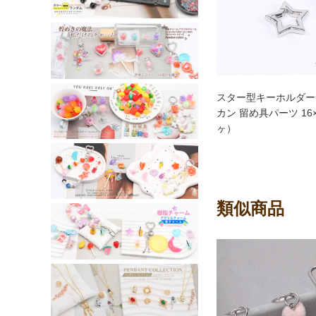
スター型キーホルダー
カン 留め具パーツ 16×
ヶ）
類似商品