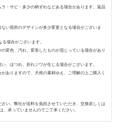
ムラ・サビ・多少の柄ずれなどある場合があります。返品
はない箇所のデザインが多少変更となる場合がございま
なる場合がございます。
少の変色、汚れ、変形したものが混じっている場合があり
違い、ほつれ、折れジワが生じる場合がございます。
合がありますので、天然の素材ゆえ、ご理解の上ご購入く
ださい。弊社が送料を負担させていただき、交換若しくは
は、承っていませんのでご了承ください。