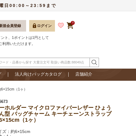
00:00～23:59まで
0
新規会員登録
ログイン
ポイント、1ポイントは1円として
ご利用いただけます。
グ
法人向けバッグカタログ
店舗紹介
×15cm（1ヶ）
5673
ーホルダー マイクロファイバーレザー ひょう
ん型 バッグチャーム キーチェーンストラップ
6×15cm（1ヶ）
イズ：約6×15cm