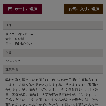
カートに追加
お気に入りに追加
仕様
サイズ：約6×14mm
素材：合金製
重さ：約1.6g/パック
入数
2ヶ/パック
注意事項
弊社が取り扱っている商品は、自社の海外工場から直輸入して
います。入荷次第の発送となります為、発送まで約
1～2週間か
かります。早い場合もございます。ご注文殺到時や、ご注文数
量、種類が多い場合は、入荷が遅れる可能性がございます、ご
了承ください。ご注文商品の中に欠品があった場合には、その
商品のみキャンセルさせていただき、在庫のある商品のみを発