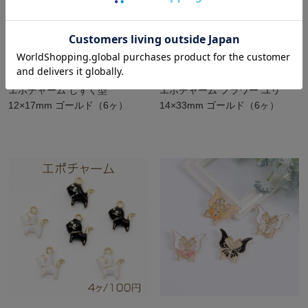
エポチャーム しずく型
エポチャーム フラワー ユリ
12×17mm ゴールド（6ヶ）
14×33mm ゴールド（6ヶ）