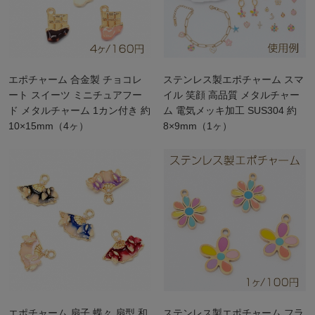
エポチャーム 合金製 チョコレ
ステンレス製エポチャーム スマ
ート スイーツ ミニチュアフー
イル 笑顔 高品質 メタルチャー
ド メタルチャーム 1カン付き 約
ム 電気メッキ加工 SUS304 約
10×15mm（4ヶ）
8×9mm（1ヶ）
エポチャーム 扇子 蝶々 扇型 和
ステンレス製エポチャーム フラ