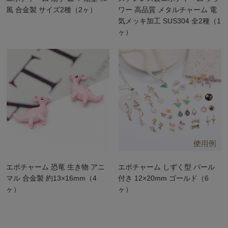
風 合金製 サイズ2種（2ヶ）
ワー 高品質 メタルチャーム 電
気メッキ加工 SUS304 全2種（1
ヶ）
エポチャーム 恐竜 生き物 アニ
エポチャーム しずく型 パール
マル 合金製 約13×16mm（4
付き 12×20mm ゴールド（6
ヶ）
ヶ）