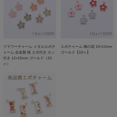
フラワーチャーム メタルエポチ
エポチャーム 梅の花 10×12mm
ャーム 合金製 桜 エポ付き カン
ゴールド【10ヶ】
付き 12×15mm ゴールド（10
ヶ）