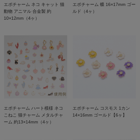
エポチャーム ネコ キャット 猫
エポチャーム 蝶 16×17mm ゴー
動物 アニマル 合金製 約
ルド（4ヶ）
10×12mm（4ヶ）
エポチャーム ハート模様 ネコ
エポチャーム コスモス 1カン
こねこ 猫チャーム メタルチャ
14×16mm ゴールド【6ヶ】
ーム 約13×14mm（4ヶ）