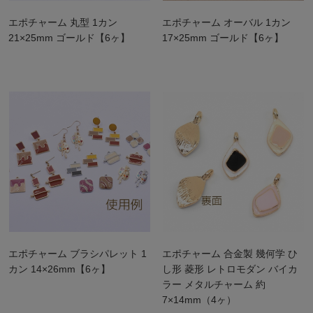
エポチャーム 丸型 1カン
エポチャーム オーバル 1カン
21×25mm ゴールド【6ヶ】
17×25mm ゴールド【6ヶ】
エポチャーム ブラシパレット 1
エポチャーム 合金製 幾何学 ひ
カン 14×26mm【6ヶ】
し形 菱形 レトロモダン バイカ
ラー メタルチャーム 約
7×14mm（4ヶ）