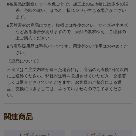
n
布製品は製造ロットや色ごとで、加工上の生地幅には多少の誤
差、色味の違い、ほつれ、折れジワが生じる場合がござい
ます。
n
天然素材の商品につき、模様には多少のスレ、サイズや小キズ
などある場合がありますので、天然の素材ゆえ、ご理解の
上ご購入ください。
n
当店取扱用品は⼿芸パーツです、⽤途外のご使⽤はおやめくだ
さい。
【返品について】
不良又はご注文内容が違った場合には、商品の到着後7日間以内
にご連絡ください。弊社が送料を負担させていただき、交換若
しくは返金とさせていただきます。お客様のご都合による返
品、交換につきましては、承っていませんのでご了承くださ
い。
関連商品