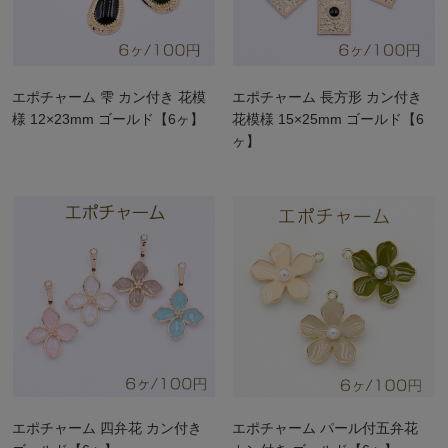
エポチャーム 雫 カン付き 花模
エポチャーム 長方形 カン付き
様 12×23mm ゴールド【6ヶ】
花模様 15×25mm ゴールド【6
ヶ】
エポチャーム 四弁花 カン付き
エポチャーム パール付五弁花