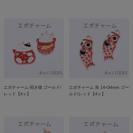
エポチャーム 招き猫 ゴールド/
エポチャーム 魚 14×34mm ゴー
レッド【4ヶ】
ルド/レッド【4ヶ】