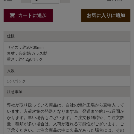
カートに追加
お気に入りに追加
仕様
サイズ：約20×30mm
素材：合金製/ガラス製
重さ：約4.2g/パック
入数
1ヶ/パック
注意事項
弊社が取り扱っている商品は、自社の海外工場から直輸入して
います。入荷次第の発送となります為、発送まで約
1～2週間か
かります。早い場合もございます。ご注文殺到時や、ご注文数
量、種類が多い場合は、入荷が遅れる可能性がございます、ご
了承ください。ご注文商品の中に欠品があった場合には、その