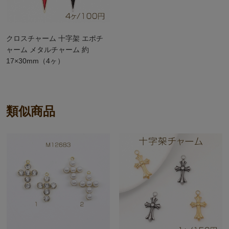
クロスチャーム 十字架 エポチ
ャーム メタルチャーム 約
17×30mm（4ヶ）
類似商品