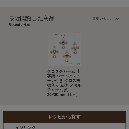
最近閲覧した商品
履歴を残さない >>
Recently viewed
クロスチャーム 十
字架 ハートのスト
ーン付き クロス模
様入り 立体 メタル
チャーム 約
20×30mm（1ヶ）
レシピから探す
イヤリング