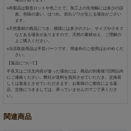
n
布製品は製造ロットや色ごとで、加工上の生地幅には多少の誤
差、色味の違い、ほつれ、折れジワが生じる場合がござい
ます。
n
天然素材の商品につき、模様には多少のスレ、サイズや小キズ
などある場合がありますので、天然の素材ゆえ、ご理解の
上ご購入ください。
n
当店取扱用品は⼿芸パーツです、⽤途外のご使⽤はおやめくだ
さい。
【返品について】
不良又はご注文内容が違った場合には、商品の到着後7日間以内
にご連絡ください。弊社が送料を負担させていただき、交換若
しくは返金とさせていただきます。お客様のご都合による返
品、交換につきましては、承っていませんのでご了承くださ
い。
関連商品