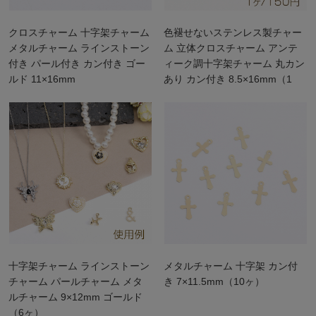
クロスチャーム 十字架チャーム
色褪せないステンレス製チャー
メタルチャーム ラインストーン
ム 立体クロスチャーム アンテ
付き パール付き カン付き ゴー
ィーク調十字架チャーム 丸カン
ルド 11×16mm
あり カン付き 8.5×16mm（1
ヶ）
十字架チャーム ラインストーン
メタルチャーム 十字架 カン付
チャーム パールチャーム メタ
き 7×11.5mm（10ヶ）
ルチャーム 9×12mm ゴールド
（6ヶ）