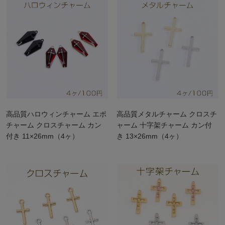
高品質ハロウィンチャーム エポ
高品質メタルチャーム クロスチ
チャーム クロスチャーム カン
ャーム 十字架チャーム カン付
付き 11×26mm（4ヶ）
き 13×26mm（4ヶ）