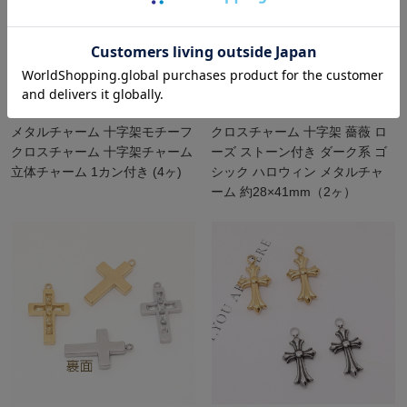
メタルチャーム 十字架モチーフ
クロスチャーム 十字架 薔薇 ロ
クロスチャーム 十字架チャーム
ーズ ストーン付き ダーク系 ゴ
立体チャーム 1カン付き (4ヶ)
シック ハロウィン メタルチャ
ーム 約28×41mm（2ヶ）