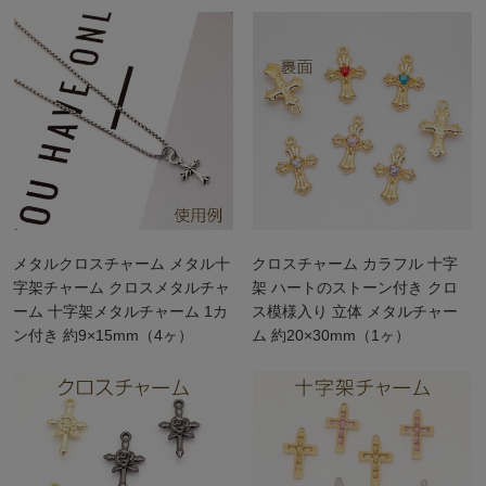
メタルクロスチャーム メタル十
クロスチャーム カラフル 十字
字架チャーム クロスメタルチャ
架 ハートのストーン付き クロ
ーム 十字架メタルチャーム 1カ
ス模様入り 立体 メタルチャー
ン付き 約9×15mm（4ヶ）
ム 約20×30mm（1ヶ）