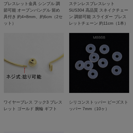
ブレスレット金具 シンプル 調
ステンレスブレスレット
節可能 オープンバングル 留め
SUS304 高品質 スネイクチェー
具付き 約4×8mm、約6cm（2セ
ン 調節可能 スライダー ブレス
ット）
レットチェーン 約11cm（1本）
ワイヤーブレス フック3 ブレス
シリコンストッパー ビーズスト
レット ゴールド 腕輪 ギフト
ッパー 7mm（10ヶ）