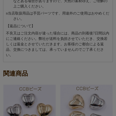
などある場合がありますので、天然の素材ゆえ、ご理解の
上ご購入ください。
n
当店取扱用品は⼿芸パーツです、⽤途外のご使⽤はおやめくだ
さい。
【返品について】
不良又はご注文内容が違った場合には、商品の到着後7日間以内
にご連絡ください。弊社が送料を負担させていただき、交換若
しくは返金とさせていただきます。お客様のご都合による返
品、交換につきましては、承っていませんのでご了承くださ
い。
関連商品