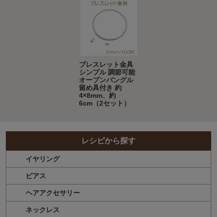
ブレスレット金具
シンプル 調節可能
オープンバングル
留め具付き 約
4×8mm、約
6cm（2セット）
レシピから探す
イヤリング
ピアス
ヘアアクセサリー
ネックレス