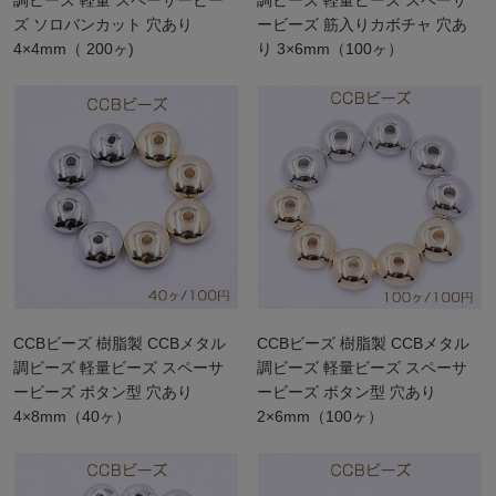
ズ ソロバンカット 穴あり
ービーズ 筋入りカボチャ 穴あ
4×4mm（ 200ヶ)
り 3×6mm（100ヶ）
CCBビーズ 樹脂製 CCBメタル
CCBビーズ 樹脂製 CCBメタル
調ビーズ 軽量ビーズ スペーサ
調ビーズ 軽量ビーズ スペーサ
ービーズ ボタン型 穴あり
ービーズ ボタン型 穴あり
4×8mm（40ヶ）
2×6mm（100ヶ）