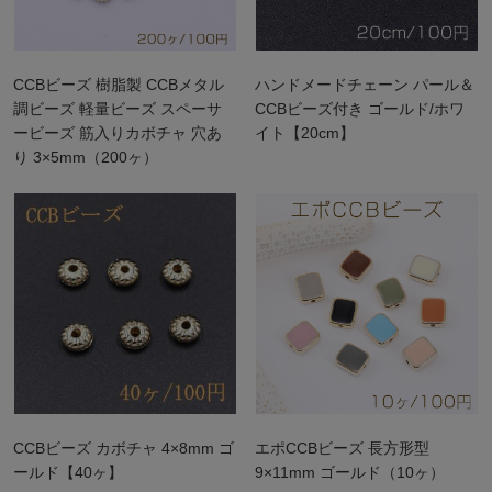
CCBビーズ 樹脂製 CCBメタル
ハンドメードチェーン パール＆
調ビーズ 軽量ビーズ スペーサ
CCBビーズ付き ゴールド/ホワ
ービーズ 筋入りカボチャ 穴あ
イト【20cm】
り 3×5mm（200ヶ）
CCBビーズ カボチャ 4×8mm ゴ
エポCCBビーズ 長方形型
ールド【40ヶ】
9×11mm ゴールド（10ヶ）