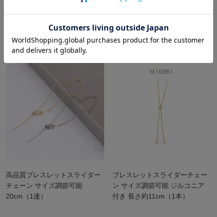
ワイヤーブレス コイルブレス
高品質ブレスレットスライダー
ブレスレット用ワイヤー コイル
チェーン サイズ調節可能
ブレスレット用ワイヤー細
20cm（1連）
0.6×60mm ゴールド（1パッ
ク/40連）
高品質ブレスレットスライダー
ブレスレットスライダーチェー
チェーン サイズ調節可能
ン サイズ調節可能 ジルコニア
20cm（1連）
付き 長さ約11cm（1本）