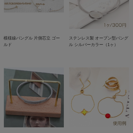
模様線バングル 片側芯立 ゴー
ステンレス製 オープン型バング
ルド
ル シルバーカラー（1ヶ）