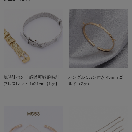
腕時計バンド 調整可能 腕時計
バングル 3カン付き 43mm ゴー
ブレスレット 1×21cm【1ヶ】
ルド（2ヶ）