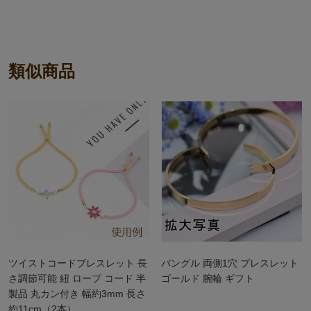
類似商品
ツイストコードブレスレット 長
バングル 両側1穴 ブレスレット
さ調節可能 紐 ロープ コード 半
ゴールド 腕輪 ギフト
製品 丸カン付き 幅約3mm 長さ
約11cm（2本）