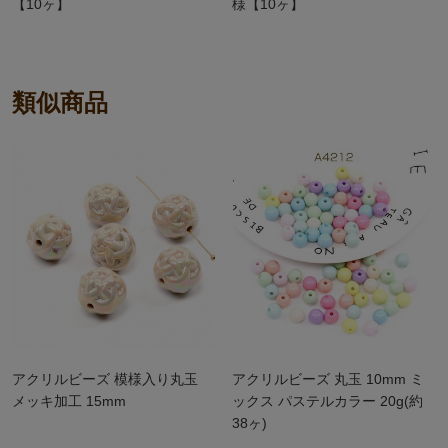
【10ヶ】
様【10ヶ】
類似商品
アクリルビーズ 模様入り丸玉
アクリルビーズ 丸玉 10mm ミ
メッキ加工 15mm
ックス パステルカラー 20g(約
38ヶ)