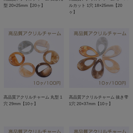
型 20×25mm【20ヶ】
ルカット 1穴 18×25mm【20
ヶ】
高品質アクリルチャーム 丸型 1
高品質アクリルチャーム 抜き雫
穴 29mm【10ヶ】
1穴 20×37mm【10ヶ】