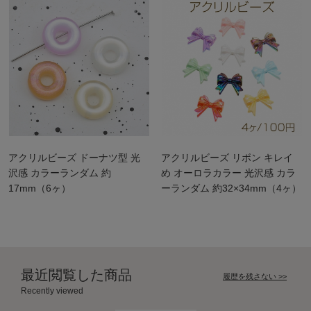
アクリルビーズ ドーナツ型 光
アクリルビーズ リボン キレイ
沢感 カラーランダム 約
め オーロラカラー 光沢感 カラ
17mm（6ヶ）
ーランダム 約32×34mm（4ヶ）
最近閲覧した商品
履歴を残さない >>
Recently viewed