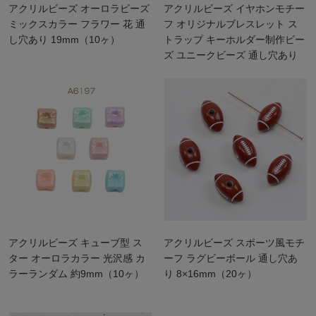
アクリルビーズ オーロラビーズ
アクリルビーズ イヤホンモチー
ミックスカラー フラワー 花 通
フ オリジナルブレスレット ス
し穴あり 19mm（10ヶ）
トラップ キーホルダー制作ビー
ズ ユニークビーズ 通し穴あり
縦穴 カラーアソート
12×29mm（4ヶ）
アクリルビーズ キューブ型 ス
アクリルビーズ スポーツ風モチ
ター オーロラカラー 光沢感 カ
ーフ ラグビーボール 通し穴あ
ラーランダム 約9mm（10ヶ）
り 8×16mm（20ヶ）