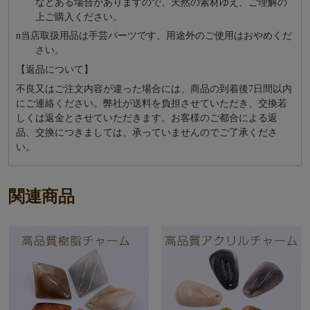
などある場合がありますので、天然の素材ゆえ、ご理解の
上ご購入ください。
n
当店取扱用品は⼿芸パーツです、⽤途外のご使⽤はおやめくだ
さい。
【返品について】
不良又はご注文内容が違った場合には、商品の到着後7日間以内
にご連絡ください。弊社が送料を負担させていただき、交換若
しくは返金とさせていただきます。お客様のご都合による返
品、交換につきましては、承っていませんのでご了承くださ
い。
関連商品