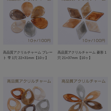
高品質アクリルチャーム プレー
高品質アクリルチャーム 菱形 1
ト 雫 1穴 22×31mm【10ヶ】
穴 21×37mm【10ヶ】