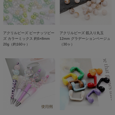
アクリルビーズ ピーナッツビー
アクリルビーズ 筋入り丸玉
ズ カラーミックス 約5×8mm
12mm グラデーションベージュ
20g（約160ヶ）
（30ヶ）