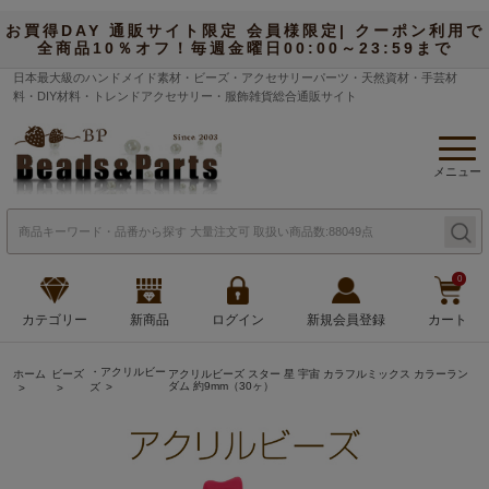
お買得DAY 通販サイト限定 会員様限定| クーポン利用で
全商品10％オフ！毎週金曜日00:00～23:59まで
日本最大級のハンドメイド素材・ビーズ・アクセサリーパーツ・天然資材・手芸材
料・DIY材料・トレンドアクセサリー・服飾雑貨総合通販サイト
メニュー
0
カテゴリー
新商品
ログイン
新規会員登録
カート
・アクリルビー
ホーム
ビーズ
アクリルビーズ スター 星 宇宙 カラフルミックス カラーラン
ダム 約9mm（30ヶ）
ズ