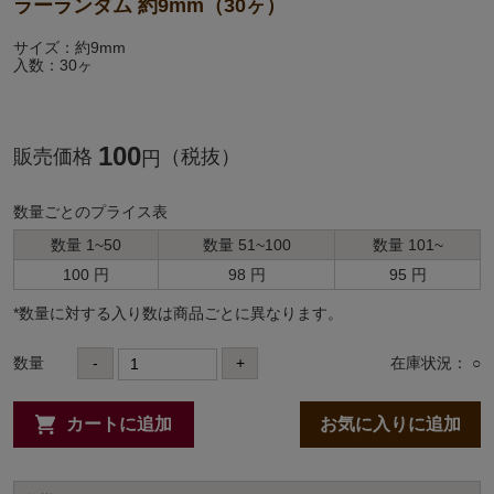
ラーランダム 約9mm（30ヶ）
サイズ：約9mm
入数：30ヶ
100
販売価格
（税抜）
円
数量ごとのプライス表
数量 1~50
数量 51~100
数量 101~
100 円
98 円
95 円
*数量に対する⼊り数は商品ごとに異なります。
数量
-
+
在庫状況： ○
カートに追加
お気に入りに追加