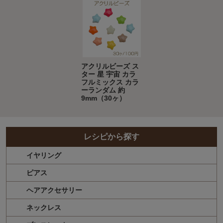
アクリルビーズ ス
ター 星 宇宙 カラ
フルミックス カラ
ーランダム 約
9mm（30ヶ）
レシピから探す
イヤリング
ピアス
ヘアアクセサリー
ネックレス