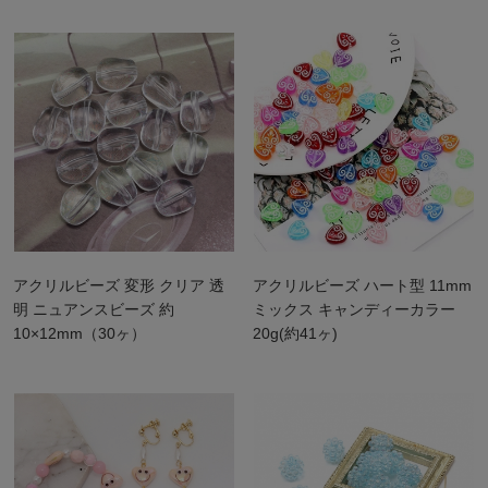
アクリルビーズ 変形 クリア 透
アクリルビーズ ハート型 11mm
明 ニュアンスビーズ 約
ミックス キャンディーカラー
10×12mm（30ヶ）
20g(約41ヶ)