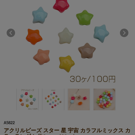
A5822
アクリルビーズ スター 星 宇宙 カラフルミックス カ