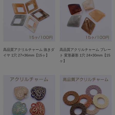
高品質アクリルチャーム 抜きダ
高品質アクリルチャーム プレー
イヤ 1穴 27×36mm【15ヶ】
ト 変形菱形 1穴 24×30mm【15
ヶ】