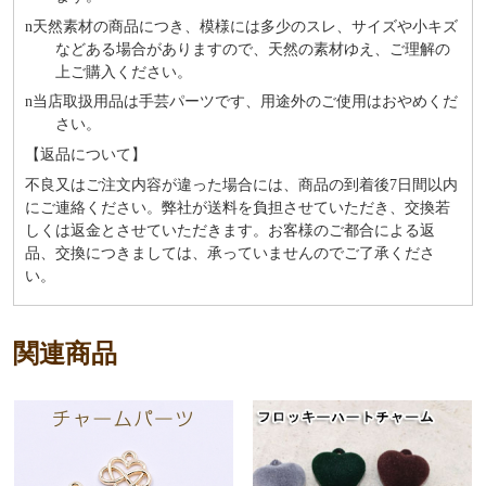
n
天然素材の商品につき、模様には多少のスレ、サイズや小キズ
などある場合がありますので、天然の素材ゆえ、ご理解の
上ご購入ください。
n
当店取扱用品は⼿芸パーツです、⽤途外のご使⽤はおやめくだ
さい。
【返品について】
不良又はご注文内容が違った場合には、商品の到着後7日間以内
にご連絡ください。弊社が送料を負担させていただき、交換若
しくは返金とさせていただきます。お客様のご都合による返
品、交換につきましては、承っていませんのでご了承くださ
い。
関連商品