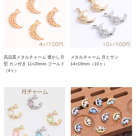
高品質メタルチャーム 透かし月
メタルチャーム 月とサン
型 カン付き 11×20mm ゴールド
14×19mm（10ヶ）
（4ヶ）