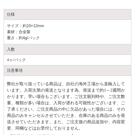
仕様
サイズ：約10×12mm
素材：合金製
重さ：約4g/パック
入数
4ヶ/パック
注意事項
弊社が取り扱っている商品は、自社の海外工場から直輸入して
います。入荷次第の発送となります為、発送まで約
1～2週間か
かります。早い場合もございます。ご注文殺到時や、ご注文数
量、種類が多い場合は、入荷が遅れる可能性がございます、ご
了承ください。ご注文商品の中に欠品があった場合には、その
商品のみキャンセルさせていただき、在庫のある商品のみを発
送させていただきます。また、ご注文後の商品追加や、内容変
更、同梱などはお受付しておりません。