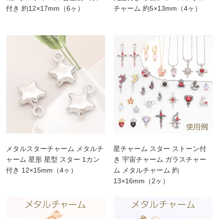
付き 約12×17mm（6ヶ）
チャーム 約5×13mm（4ヶ）
メタルスターチャーム メタルチ
星チャーム スター ストーン付
ャーム 星形 星型 スター 1カン
き 宇宙チャーム ガラスチャー
付き 12×15mm（4ヶ）
ム メタルチャーム 約
13×16mm（2ヶ）