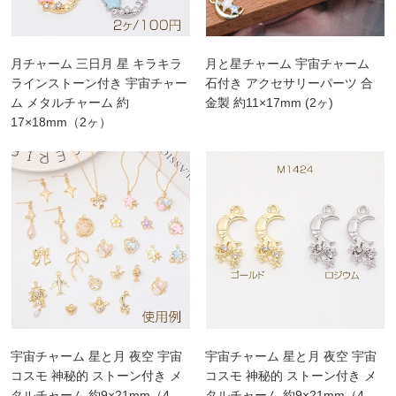
月チャーム 三日月 星 キラキラ
月と星チャーム 宇宙チャーム
ラインストーン付き 宇宙チャー
石付き アクセサリーパーツ 合
ム メタルチャーム 約
金製 約11×17mm (2ヶ)
17×18mm（2ヶ）
宇宙チャーム 星と月 夜空 宇宙
宇宙チャーム 星と月 夜空 宇宙
コスモ 神秘的 ストーン付き メ
コスモ 神秘的 ストーン付き メ
タルチャーム 約9×21mm（4
タルチャーム 約9×21mm（4