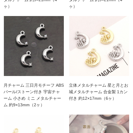
ヶ）
ヶ）
月チャーム 三日月モチーフ ABS
立体メタルチャーム 星と月とお
パール/ストーン付き 宇宙チャ
城メタルチャーム 合金製 1カン
ーム 小さめ ミニ メタルチャー
付き 約12×17mm（6ヶ）
ム 約9×13mm（2ヶ）