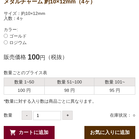
メタルチャーム 約10×12mm（4ヶ）
サイズ：約10×12mm
入数：4ヶ
カラー:
ゴールド
ロジウム
100
販売価格
（税抜）
円
数量ごとのプライス表
数量 1~50
数量 51~100
数量 101~
100 円
98 円
95 円
*数量に対する⼊り数は商品ごとに異なります。
数量
-
+
在庫状況： ○
カートに追加
お気に入りに追加