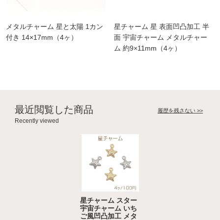
メタルチャーム 星と太陽 1カン
星チャーム 星 表面凹凸加工 半
付き 14×17mm（4ヶ）
面 宇宙チャーム メタルチャー
ム 約9×11mm（4ヶ）
最近閲覧した商品
履歴を残さない >>
Recently viewed
星チャーム スター
宇宙チャーム いち
ご風凹凸加工 メタ