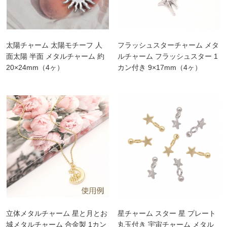
太陽チャーム 太陽モチーフ 人
フラッシュスターチャーム メタ
面太陽 半面 メタルチャーム 約
ルチャーム フラッシュスター 1
20×24mm（4ヶ）
カン付き 9×17mm（4ヶ）
立体メタルチャーム 星と月とお
星チャーム スター 星 プレート
城メタルチャーム 合金製 1カン
丸玉付き 宇宙チャーム メタル