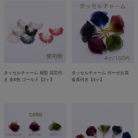
タッセルチャーム 扇型 花芯付
タッセルチャーム ガーゼお花
き 全8色 ゴールド【2ヶ】
金具付き【4ヶ】