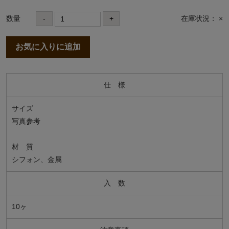
数量
-
+
在庫状況： ×
お気に入りに追加
仕 様
サイズ
写真参考
材 質
シフォン、金属
入 数
10ヶ