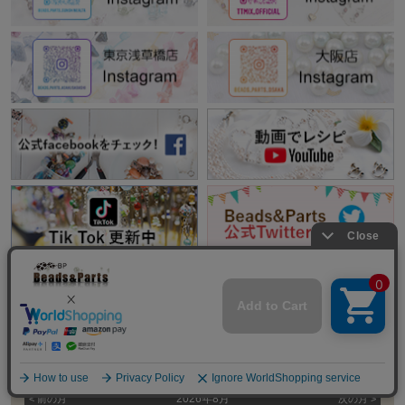
オンラインストアカレンダー
2026年8月
< 前の⽉
次の⽉ >