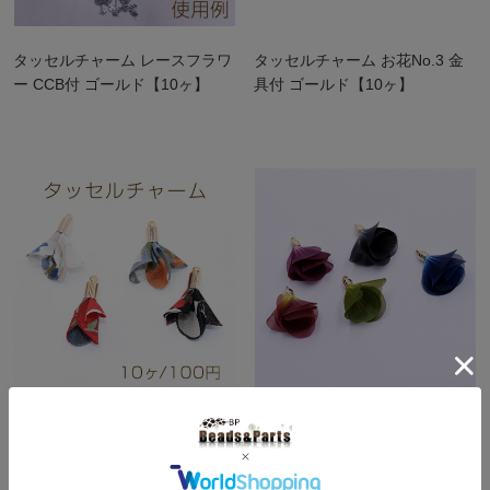
タッセルチャーム レースフラワ
タッセルチャーム お花No.3 金
ー CCB付 ゴールド【10ヶ】
具付 ゴールド【10ヶ】
タッセルチャーム フラワー柄B
タッセルチャーム ガーゼお花
2cm ゴールド【10ヶ】
金具付き【4ヶ】