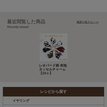
最近閲覧した商品
履歴を残さない >>
Recently viewed
レオパード柄 布地
タッセルチャーム
【10ヶ】
レシピから探す
イヤリング