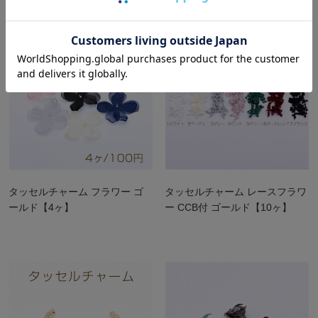
タッセルチャーム フラワー ゴ
タッセルチャーム レースフラワ
ールド【4ヶ】
ー CCB付 ゴールド【10ヶ】