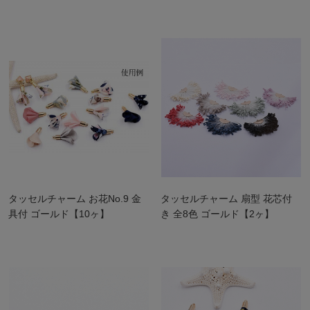
タッセルチャーム お花No.9 金
タッセルチャーム 扇型 花芯付
具付 ゴールド【10ヶ】
き 全8色 ゴールド【2ヶ】