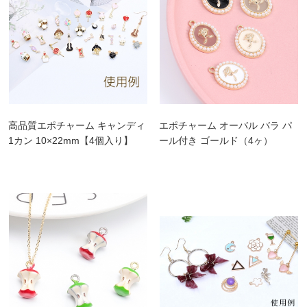
高品質エポチャーム キャンディ
エポチャーム オーバル バラ パ
1カン 10×22mm【4個入り】
ール付き ゴールド（4ヶ）