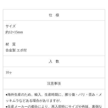
仕 様
サイズ
約12×15mm
材 質
合金製 エポ付
入 数
10ヶ
注意事項
●海外生産のため、輸入、生産時期に、擦り傷・バリ・歪み・メ
ッキムラなどある場合がありますが。
●生産メーカーの都合により、再入荷時にサイズや色味、裏側な