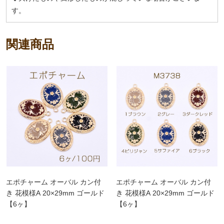
す。
関連商品
エポチャーム オーバル カン付
エポチャーム オーバル カン付
き 花模様A 20×29mm ゴールド
き 花模様A 20×29mm ゴールド
【6ヶ】
【6ヶ】