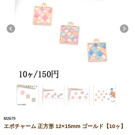
M2679
エポチャーム 正方形 12×15mm ゴールド【10ヶ】