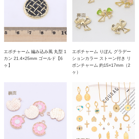
エポチャーム 編み込み風 丸型 1
エポチャーム りぼん グラデー
カン 21.4×25mm ゴールド【6
ションカラー ストーン付き リ
ヶ】
ボンチャーム 約15×17mm（2
ヶ）