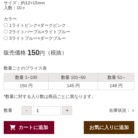
サイズ：約12×15mm
入数：10ヶ
カラー:
1ライトピンク×ダークピンク
2ライトパープル×ライトブルー
3ライトブルー×ダークブルー
150
販売価格
（税抜）
円
数量ごとのプライス表
数量 1~100
数量 101~50
数量 51~
150 円
145 円
148 円
*数量に対する⼊り数は商品ごとに異なります。
数量
-
+
在庫状況： ○
カートに追加
お気に入りに追加