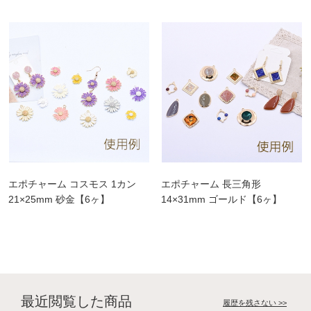
エポチャーム コスモス 1カン
エポチャーム 長三角形
21×25mm 砂金【6ヶ】
14×31mm ゴールド【6ヶ】
最近閲覧した商品
履歴を残さない >>