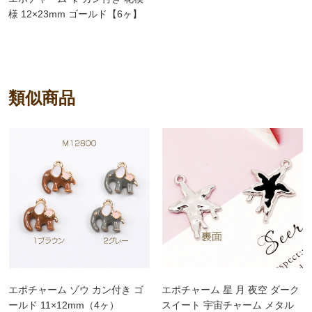
様 12×23mm ゴールド【6ヶ】
類似商品
エポチャーム ゾウ カン付き ゴ
エポチャーム 星 月 夜空 ダーク
ールド 11×12mm（4ヶ）
スイート 宇宙チャーム メタル