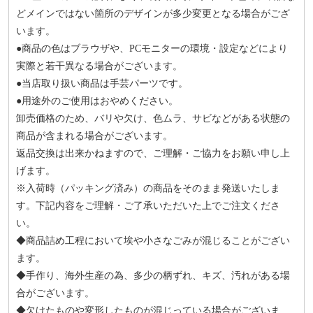
どメインではない箇所のデザインが多少変更となる場合がござ
います。
●商品の色はブラウザや、PCモニターの環境・設定などにより
実際と若干異なる場合がございます。
●当店取り扱い商品は手芸パーツです。
●用途外のご使用はおやめください。
卸売価格のため、バリや欠け、色ムラ、サビなどがある状態の
商品が含まれる場合がございます。
返品交換は出来かねますので、ご理解・ご協力をお願い申し上
げます。
※入荷時（パッキング済み）の商品をそのまま発送いたしま
す。下記内容をご理解・ご了承いただいた上でご注文くださ
い。
◆商品詰め工程において埃や小さなごみが混じることがござい
ます。
◆手作り、海外生産の為、多少の柄ずれ、キズ、汚れがある場
合がございます。
◆欠けたものや変形したものが混じっている場合がございま