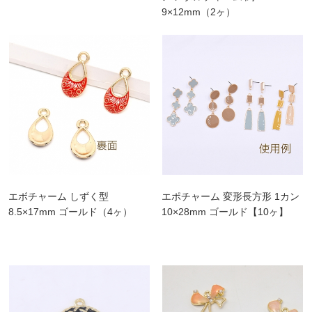
9×12mm（2ヶ）
エボチャーム しずく型
エポチャーム 変形長方形 1カン
8.5×17mm ゴールド（4ヶ）
10×28mm ゴールド【10ヶ】