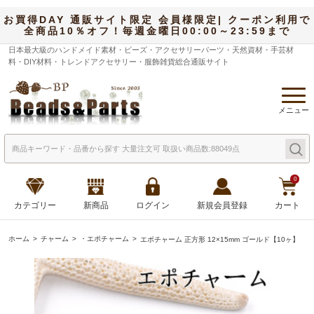
お買得DAY 通販サイト限定 会員様限定| クーポン利用で
全商品10％オフ！毎週金曜日00:00～23:59まで
日本最大級のハンドメイド素材・ビーズ・アクセサリーパーツ・天然資材・手芸材
料・DIY材料・トレンドアクセサリー・服飾雑貨総合通販サイト
メニュー
0
カテゴリー
新商品
ログイン
新規会員登録
カート
ホーム
チャーム
・エポチャーム
エポチャーム 正方形 12×15mm ゴールド【10ヶ】