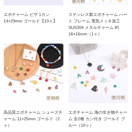
エポチャーム ピザ 1カン
ステンレス製エポチャーム ハー
14×29mm ゴールド【10ヶ】
ト フレーム 電気メッキ加工
SUS304 メタルチャーム 約
16×16mm（1ヶ）
高品質エポチャーム シューズチ
エポチャーム 海の生き物チャー
ャーム 11×25mm ゴールド（2
ム 全2種 カン付き ゴールド ブ
ヶ）
ルー（10ヶ）