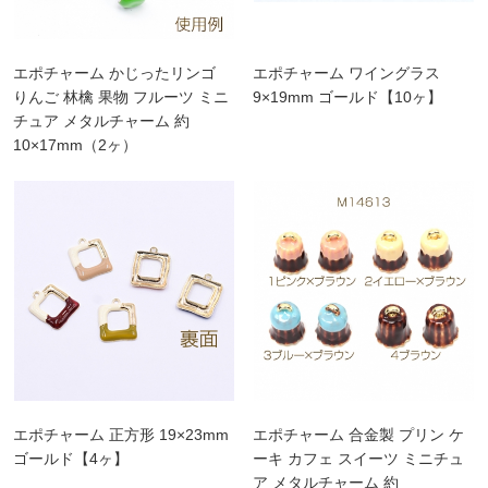
エポチャーム かじったリンゴ
エポチャーム ワイングラス
りんご 林檎 果物 フルーツ ミニ
9×19mm ゴールド【10ヶ】
チュア メタルチャーム 約
10×17mm（2ヶ）
エポチャーム 正方形 19×23mm
エポチャーム 合金製 プリン ケ
ゴールド【4ヶ】
ーキ カフェ スイーツ ミニチュ
ア メタルチャーム 約