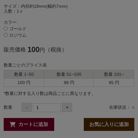
サイズ：内径約18mm(幅約7mm)
入数：1ヶ
カラー:
ゴールド
ロジウム
100
販売価格
（税抜）
円
数量ごとのプライス表
数量 1~50
数量 51~100
数量 101~
100 円
98 円
95 円
*数量に対する⼊り数は商品ごとに異なります。
数量
-
+
在庫状況： ○
カートに追加
お気に入りに追加