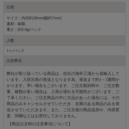
仕様
サイズ：内径約18mm(幅約7mm)
素材：銅製
重さ：約5.8g/パック
入数
1ヶ/パック
注意事項
弊社が取り扱っている商品は、自社の海外工場から直輸入して
います。入荷次第の発送となります為、発送まで約
1～2週間か
かります。早い場合もございます。ご注文殺到時や、ご注文数
量、種類が多い場合は、入荷が遅れる可能性がございます、ご
了承ください。ご注文商品の中に欠品があった場合には、その
商品のみキャンセルさせていただき、在庫のある商品のみを発
送させていただきます。また、ご注文後の商品追加や、内容変
更、同梱などはお受付しておりません。
【商品注文時の注意事項について】