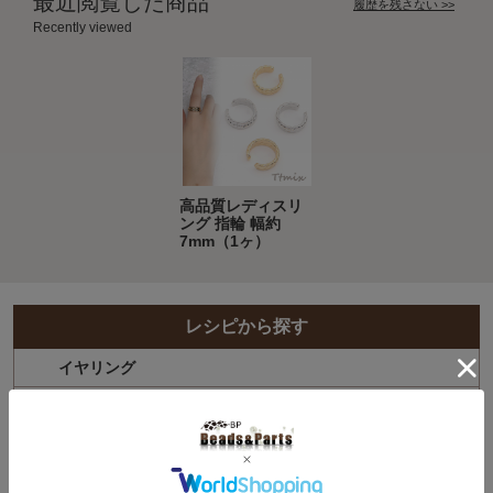
最近閲覧した商品
履歴を残さない >>
Recently viewed
高品質レディスリ
ング 指輪 幅約
7mm（1ヶ）
レシピから探す
イヤリング
ピアス
ヘアアクセサリー
ネックレス