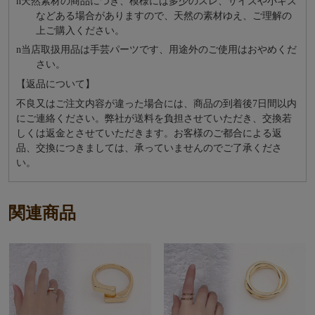
n
天然素材の商品につき、模様には多少のスレ、サイズや小キズ
などある場合がありますので、天然の素材ゆえ、ご理解の
上ご購入ください。
n
当店取扱用品は⼿芸パーツです、⽤途外のご使⽤はおやめくだ
さい。
【返品について】
不良又はご注文内容が違った場合には、商品の到着後7日間以内
にご連絡ください。弊社が送料を負担させていただき、交換若
しくは返金とさせていただきます。お客様のご都合による返
品、交換につきましては、承っていませんのでご了承くださ
い。
関連商品