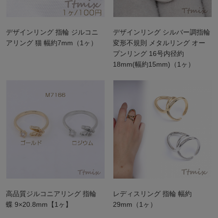
デザインリング 指輪 ジルコニ
デザインリング シルバー調指輪
アリング 猫 幅約7mm（1ヶ）
変形不規則 メタルリング オー
プンリング 16号内径約
18mm(幅約15mm)（1ヶ）
高品質ジルコニアリング 指輪
レディスリング 指輪 幅約
蝶 9×20.8mm【1ヶ】
29mm（1ヶ）