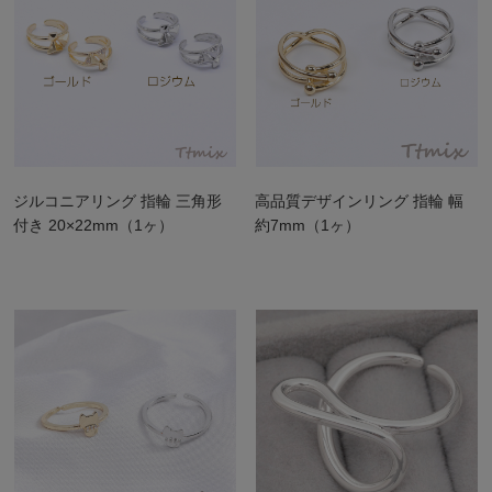
ジルコニアリング 指輪 三角形
高品質デザインリング 指輪 幅
付き 20×22mm（1ヶ）
約7mm（1ヶ）