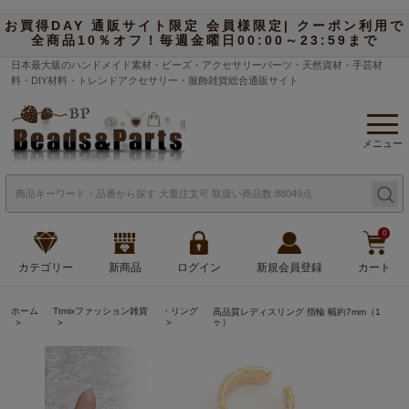
お買得DAY 通販サイト限定 会員様限定| クーポン利用で
全商品10％オフ！毎週金曜日00:00～23:59まで
日本最大級のハンドメイド素材・ビーズ・アクセサリーパーツ・天然資材・手芸材
料・DIY材料・トレンドアクセサリー・服飾雑貨総合通販サイト
メニュー
0
カテゴリー
新商品
ログイン
新規会員登録
カート
ホーム
Ttmixファッション雑貨
・リング
高品質レディスリング 指輪 幅約7mm（1
ヶ）