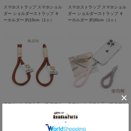
スマホストラップ スマホショル
スマホストラップ スマホショル
ダー ショルダーストラップ キ
ダー ショルダーストラップ キ
ーホルダー 約19cm（1ヶ）
ーホルダー 約30cm（1ヶ）
スマホハンドストラップ スマホ
スマホハンドストラップ スマホ
パラコード スタイリッシュ キ
パラコード もこもこ キーホル
ーホルダー 携帯電話ストラップ
ダー 携帯電話ストラップ 約
約15cm（1ヶ）
14cm（1ヶ）