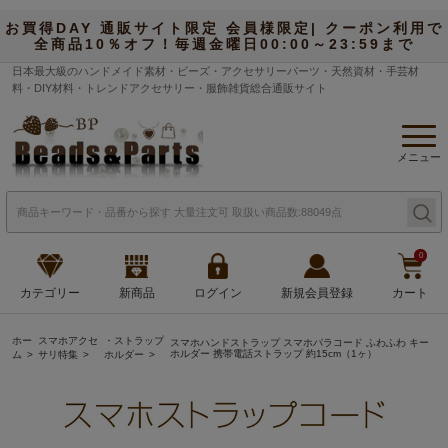
お買得DAY 通販サイト限定 会員様限定| クーポン利用で
全商品10％オフ！毎週金曜日00:00～23:59まで
日本最大級のハンドメイド素材・ビーズ・アクセサリーパーツ・天然資材・手芸材
料・DIY材料・トレンドアクセサリー・服飾雑貨総合通販サイト
メニュー
0
カテゴリー
新商品
ログイン
新規会員登録
カート
ホー
スマホアクセ
・ストラップ
スマホハンドストラップ スマホパラコード ふわふわ キー
ホルダー 携帯電話ストラップ 約15cm（1ヶ）
ム
サリ特集
ホルダー