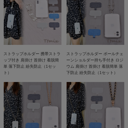
ストラップホルダー 携帯ストラ
ストラップホルダー ボールチェ
ップ付き 肩掛け 首掛け 着脱簡
ーンショルダー持ち手付き ロジ
単 落下防止 紛失防止（1セッ
ウム 肩掛け 首掛け 着脱簡単 落
ト）
下防止 紛失防止（1セット）