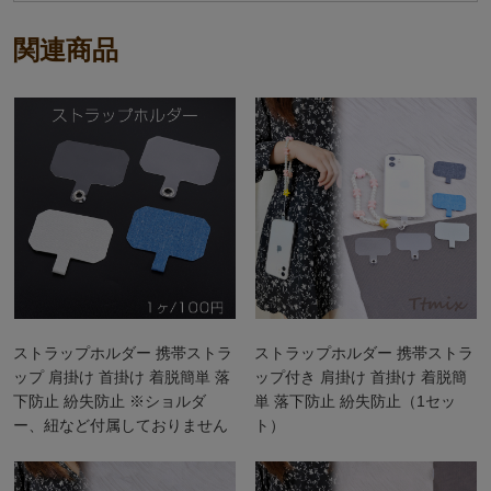
関連商品
ストラップホルダー 携帯ストラ
ストラップホルダー 携帯ストラ
ップ 肩掛け 首掛け 着脱簡単 落
ップ付き 肩掛け 首掛け 着脱簡
下防止 紛失防止 ※ショルダ
単 落下防止 紛失防止（1セッ
ー、紐など付属しておりません
ト）
（1ヶ）