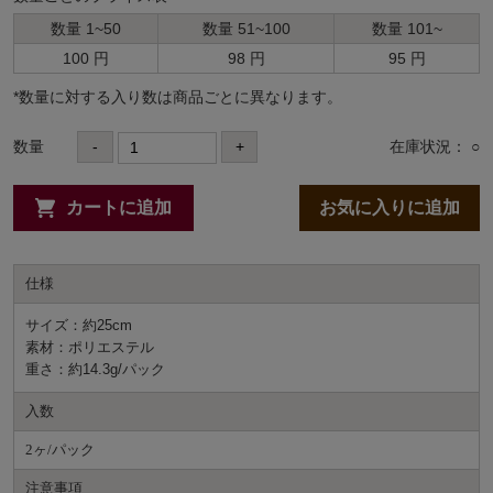
数量 1~50
数量 51~100
数量 101~
100 円
98 円
95 円
*数量に対する⼊り数は商品ごとに異なります。
数量
-
+
在庫状況： ○
カートに追加
お気に入りに追加
仕様
サイズ：約25cm
素材：ポリエステル
重さ：約14.3g/パック
入数
2ヶ/パック
注意事項