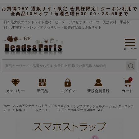
お買得DAY 通販サイト限定 会員様限定| クーポン利用で
全商品10％オフ！毎週金曜日00:00～23:59まで
日本最大級のハンドメイド素材・ビーズ・アクセサリーパーツ・天然資材・手芸材
料・DIY材料・トレンドアクセサリー・服飾雑貨総合通販サイト
メニュー
0
カテゴリー
新商品
ログイン
新規会員登録
カート
ホー
スマホアクセサ
・ストラップホ
スマホストラップ スマホショルダー ショルダーストラ
ップ キーホルダー 約25cm（2ヶ）
ム
リ特集
ルダー