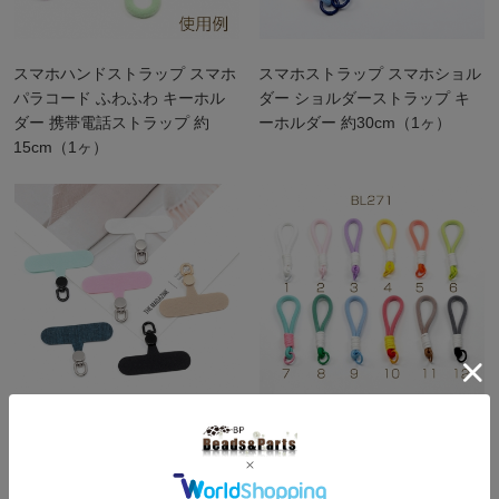
スマホハンドストラップ スマホ
スマホストラップ スマホショル
パラコード ふわふわ キーホル
ダー ショルダーストラップ キ
ダー 携帯電話ストラップ 約
ーホルダー 約30cm（1ヶ）
15cm（1ヶ）
ストラップホルダー スマホショ
スマホストラップ スマホショル
ルダー 360度回転式 挟むだけ
ダー ショルダーストラップ キ
スマホストラップシート 携帯ホ
ーホルダー 約16cm（1ヶ）