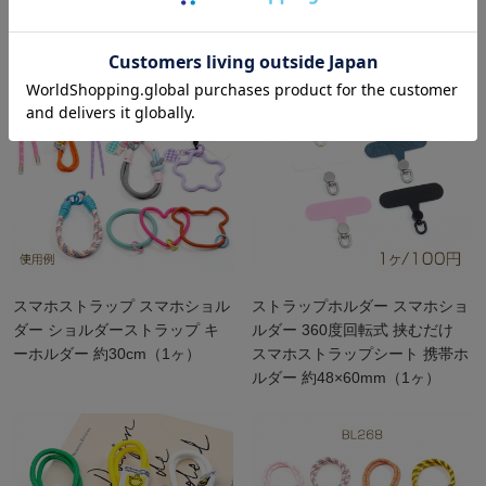
ルダー 約48×60mm（1ヶ）
スマホストラップ スマホショル
ストラップホルダー スマホショ
ダー ショルダーストラップ キ
ルダー 360度回転式 挟むだけ
ーホルダー 約30cm（1ヶ）
スマホストラップシート 携帯ホ
ルダー 約48×60mm（1ヶ）