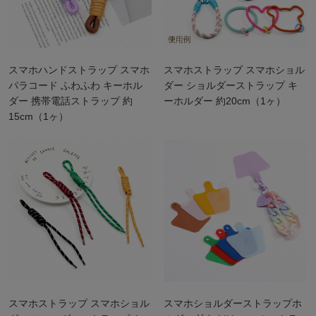
スマホハンドストラップ スマホ
スマホストラップ スマホショル
パラコード ふわふわ キーホル
ダー ショルダーストラップ キ
ダー 携帯電話ストラップ 約
ーホルダー 約20cm（1ヶ）
15cm（1ヶ）
スマホストラップ スマホショル
スマホショルダーストラップホ