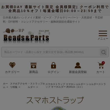
お買得DAY 通販サイト限定 会員様限定| クーポン利用で
全商品10％オフ！毎週金曜日00:00～23:59まで
日本最大級のハンドメイド素材・ビーズ・アクセサリーパーツ・天然資材・手芸材
料・DIY材料・トレンドアクセサリー・服飾雑貨総合通販サイト
メニュー
0
カテゴリー
新商品
ログイン
新規会員登録
カート
ホー
スマホアクセサ
・ストラップホ
スマホストラップ スマホショルダー ショルダーストラ
ップ キーホルダー 約30cm（1ヶ）
ム
リ特集
ルダー