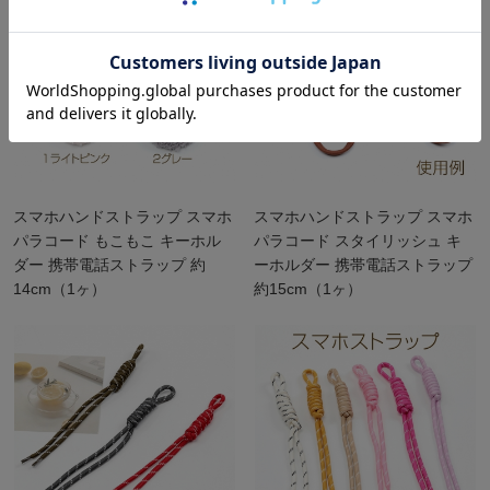
スマホハンドストラップ スマホ
スマホハンドストラップ スマホ
パラコード もこもこ キーホル
パラコード スタイリッシュ キ
ダー 携帯電話ストラップ 約
ーホルダー 携帯電話ストラップ
14cm（1ヶ）
約15cm（1ヶ）