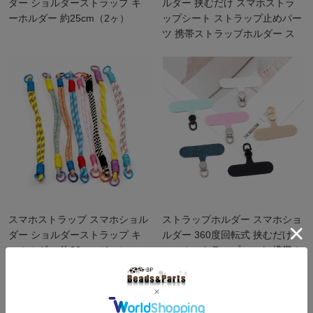
ダー ショルダーストラップ キ
ルダー 挟むだけ スマホストラ
ーホルダー 約25cm（2ヶ）
ップシート ストラップ止めパー
ツ 携帯ストラップホルダー ス
マホケース用 ストラッパー
（10ヶ
スマホストラップ スマホショル
ストラップホルダー スマホショ
ダー ショルダーストラップ キ
ルダー 360度回転式 挟むだけ
ーホルダー 約30cm（1ヶ）
スマホストラップシート 携帯ホ
ルダー 約48×60mm（1ヶ）