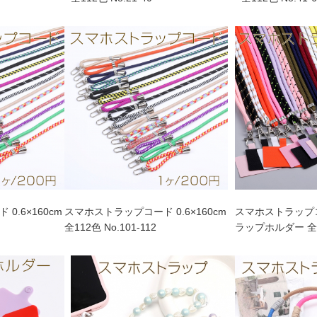
0.6×160cm
スマホストラップコード 0.6×160cm
スマホストラップ
全112色 No.101-112
ラップホルダー 全31