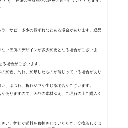
ただき、在庫のある商品のみを発送させていただきます。
。
ムラ・サビ・多少の柄ずれなどある場合があります。返品
はない箇所のデザインが多少変更となる場合がございま
なる場合がございます。
少の変色、汚れ、変形したものが混じっている場合があり
違い、ほつれ、折れジワが生じる場合がございます。
合がありますので、天然の素材ゆえ、ご理解の上ご購入く
ださい。弊社が送料を負担させていただき、交換若しくは