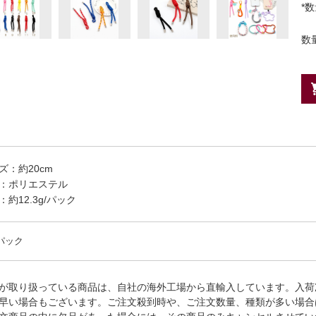
*
数
ズ：約20cm
：ポリエステル
：約12.3g/パック
/パック
が取り扱っている商品は、自社の海外工場から直輸入しています。入荷
早い場合もございます。ご注文殺到時や、ご注文数量、種類が多い場合