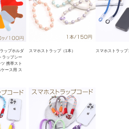
ラップホルダ
スマホストラップ（1本）
スマホストラップコー
ストラップシー
ーツ 携帯スト
ホケース用 ス