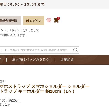
00:00～23:59まで
0
新規会員登録
ログイン
ポイント、1ポイントは1円として
ご利用いただけます。
グ
法人向けバッグカタログ
店舗紹介
267
マホストラップ スマホショルダー ショルダー
トラップ キーホルダー 約20cm（1ヶ）
イズ：約20cm
数：1ヶ