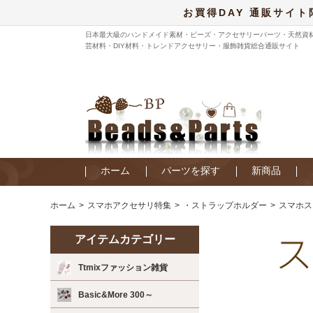
お買得DAY 通販サイト
日本最大級のハンドメイド素材・ビーズ・アクセサリーパーツ・天然資
芸材料・DIY材料・トレンドアクセサリー・服飾雑貨総合通販サイト
ホーム
パーツを探す
新商品
ホーム
スマホアクセサリ特集
・ストラップホルダー
スマホス
アイテムカテゴリー
Ttmixファッション雑貨
Basic&More 300～