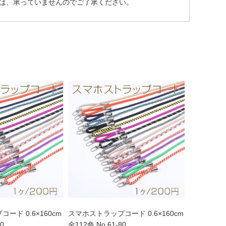
は、承っていませんのでご了承ください。
ード 0.6×160cm
スマホストラップコード 0.6×160cm
60
全112色 No.61-80