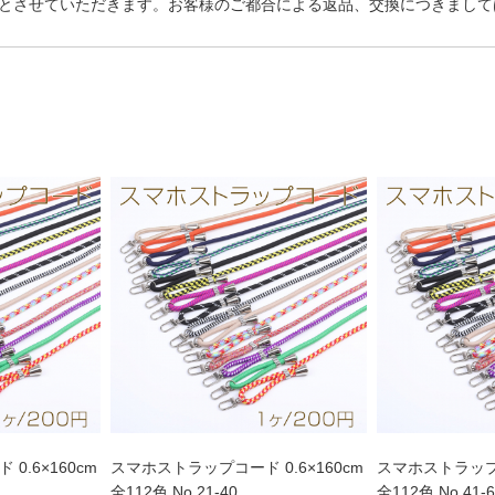
とさせていただきます。お客様のご都合による返品、交換につきまして
0.6×160cm
スマホストラップコード 0.6×160cm
スマホストラップコ
全112色 No.21-40
全112色 No.41-