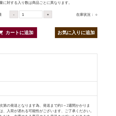
数量に対する⼊り数は商品ごとに異なります。
量
-
+
在庫状況： ○
カートに追加
お気に入りに追加
次第の発送となります為、発送まで約
1～2週間かかりま
は、入荷が遅れる可能性がございます、ご了承ください。