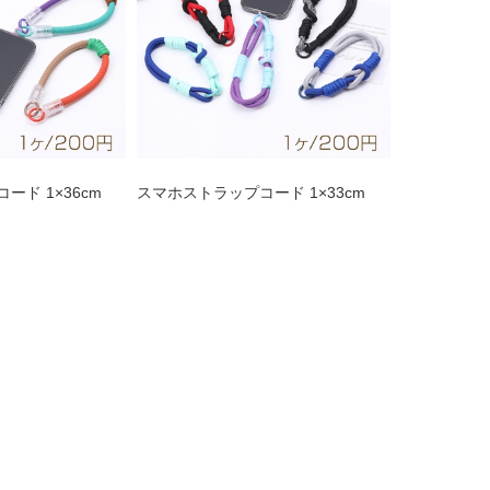
ド 1×36cm
スマホストラップコード 1×33cm