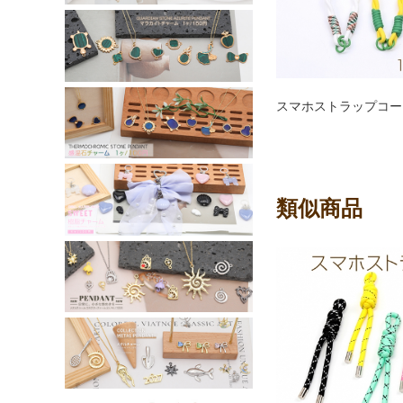
スマホストラップコード 
類似商品