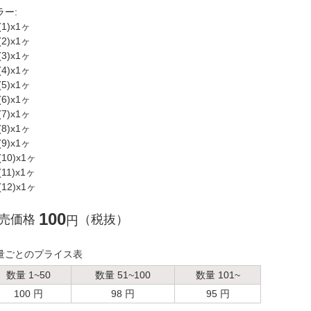
ラー:
(1)x1ヶ
(2)x1ヶ
(3)x1ヶ
(4)x1ヶ
(5)x1ヶ
(6)x1ヶ
(7)x1ヶ
(8)x1ヶ
(9)x1ヶ
(10)x1ヶ
(11)x1ヶ
(12)x1ヶ
100
売価格
（税抜）
円
量ごとのプライス表
数量 1~50
数量 51~100
数量 101~
100 円
98 円
95 円