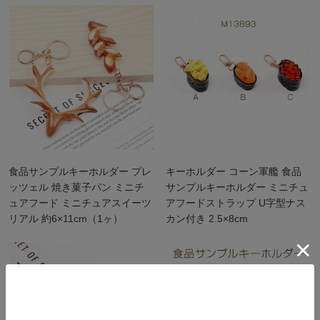
食品サンプルキーホルダー プレ
キーホルダー コーン軍艦 食品
ッツェル 焼き菓子パン ミニチ
サンプルキーホルダー ミニチュ
ュアフード ミニチュアスイーツ
アフードストラップ U字型ナス
リアル 約6×11cm（1ヶ）
カン付き 2.5×8cm