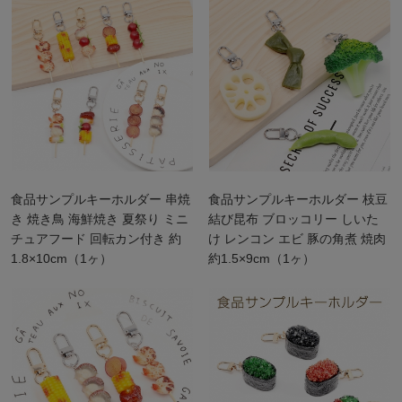
食品サンプルキーホルダー 串焼
食品サンプルキーホルダー 枝豆
き 焼き鳥 海鮮焼き 夏祭り ミニ
結び昆布 ブロッコリー しいた
チュアフード 回転カン付き 約
け レンコン エビ 豚の角煮 焼肉
1.8×10cm（1ヶ）
約1.5×9cm（1ヶ）