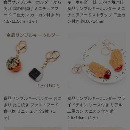
食品サンプルキーホルダー から
キーホルダー 鮭 しゃけ 焼き鮭
あげ 鶏の唐揚げ ミニチュアフ
食品サンプルキーホルダー ミニ
ード 二重カン カニカン付き 約
チュアフードストラップ 二重カ
4.5×11.5cm（1ヶ）
ン付き 約3.8×14mm
食品サンプルキーホルダー おに
食品サンプルキーホルダー フラ
ぎり たこ焼き ファストフード
イドチキン ソース付き リアル
食べ物 ミニチュア 全2種（1
二重カン カニカン付き 約
ヶ）
4.5×14cm（1ヶ）