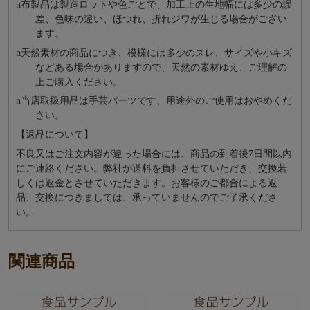
n
布製品は製造ロットや色ごとで、加工上の生地幅には多少の誤
差、色味の違い、ほつれ、折れジワが生じる場合がござい
ます。
n
天然素材の商品につき、模様には多少のスレ、サイズや小キズ
などある場合がありますので、天然の素材ゆえ、ご理解の
上ご購入ください。
n
当店取扱用品は⼿芸パーツです、⽤途外のご使⽤はおやめくだ
さい。
【返品について】
不良又はご注文内容が違った場合には、商品の到着後7日間以内
にご連絡ください。弊社が送料を負担させていただき、交換若
しくは返金とさせていただきます。お客様のご都合による返
品、交換につきましては、承っていませんのでご了承くださ
い。
関連商品