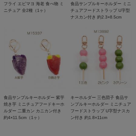
フライ エビマヨ 海老 食べ物 ミ
食品サンプルキーホルダー ミニ
ニチュア 全2種（1ヶ）
チュアフードストラップ U字型
ナスカン付き 約2.3×8.5cm
食品サンプルキーホルダー 紫芋
キーホルダー 三色団子 食品サ
焼き芋 ミニチュアフードキーホ
ンプルキーホルダー ミニチュア
ルダー 二重カン カニカン付き
フードストラップ U字型ナスカ
約4×11.5cm（1ヶ）
ン付き 約1.8×11cm