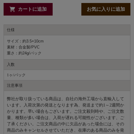
カートに追加
お気に入りに追加
仕様
サイズ：約3.5×10cm
素材：合金製/PVC
重さ：約24g/パック
入数
1ヶ/パック
注意事項
弊社が取り扱っている商品は、自社の海外工場から直輸入して
います。入荷次第の発送となります為、発送まで約
1～2週間か
かります。早い場合もございます。ご注文殺到時や、ご注文数
量、種類が多い場合は、入荷が遅れる可能性がございます、ご
了承ください。ご注文商品の中に欠品があった場合には、その
商品のみキャンセルさせていただき、在庫のある商品のみを発