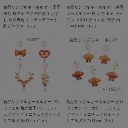
食品サンプルキーホルダー 玉子
食品サンプルキーホルダー 寿司
握り 数の子 アジのにぎり おす
キーホルダー 貝 えび 玉子 サー
し 握り寿司 ミニチュアフード
モン マグロ タコ いか 穴子 約
約2.7×9cm（1ヶ）
3.4×10cm（1ヶ）
食品サンプルキーホルダー プレ
食品サンプルキーホルダー クロ
ッツェル 焼き菓子パン ミニチ
ワッサン ベーカリー ミニチュ
ュアフード ミニチュアスイーツ
アフード ミニチュアスイーツ
リアル 約6×11cm（1ヶ）
リアル 約5.7×11cm（1ヶ）