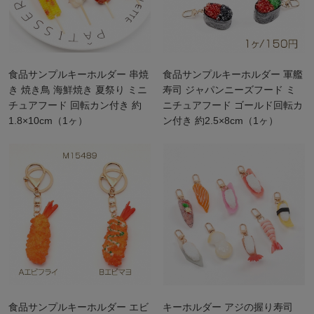
食品サンプルキーホルダー 串焼
食品サンプルキーホルダー 軍艦
き 焼き鳥 海鮮焼き 夏祭り ミニ
寿司 ジャパンニーズフード ミ
チュアフード 回転カン付き 約
ニチュアフード ゴールド回転カ
1.8×10cm（1ヶ）
ン付き 約2.5×8cm（1ヶ）
食品サンプルキーホルダー エビ
キーホルダー アジの握り寿司