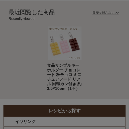
最近閲覧した商品
履歴を残さない >>
Recently viewed
食品サンプルキー
ホルダー チョコレ
ート 板チョコ ミニ
チュアフード リア
ル 回転カン付き 約
3.5×10cm（1ヶ）
レシピから探す
イヤリング